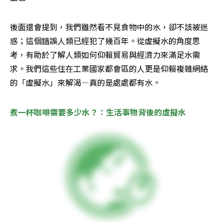
後面還會提到，我們雖然看不見食物中的水，卻不該被迷
惑；這個錯誤人類已經犯了幾百年。從虛擬水的角度思
考，有助於了解人類如何仰賴貿易與經濟力來滿足水需
求。我們這些住在工業國家都會區的人更是仰賴複雜網絡
的「虛擬水」來解渴—真的是處處都有水。
煮一杯咖啡需要多
少水？：生活事物背後的虛擬水