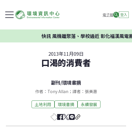
電子報
登入
快訊
風機離聚落、學校過近 彰化福漢風電案
2013年11月09日
口渴的消費者
副刊
/
環境書摘
作者：Tony Allan；譯者：張美惠
土地利用
環境書摘
永續發展