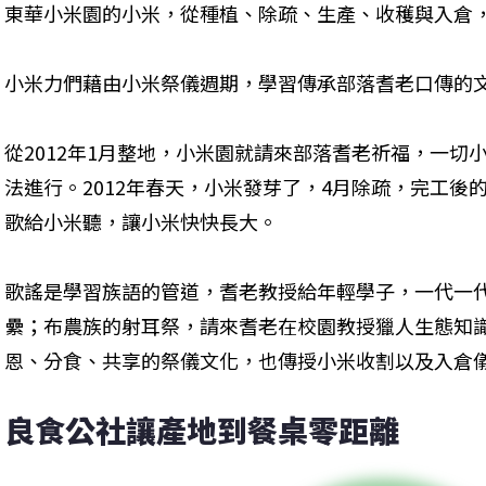
東華小米園的小米，從種植、除疏、生產、收穫與入倉
小米力們藉由小米祭儀週期，學習傳承部落耆老口傳的
從2012年1月整地，小米園就請來部落耆老祈福，一切
法進行。2012年春天，小米發芽了，4月除疏，完工後
歌給小米聽，讓小米快快長大。
歌謠是學習族語的管道，耆老教授給年輕學子，一代一
纍；布農族的射耳祭，請來耆老在校園教授獵人生態知
恩、分食、共享的祭儀文化，也傳授小米收割以及入倉
良食公社讓產地到餐桌零距離