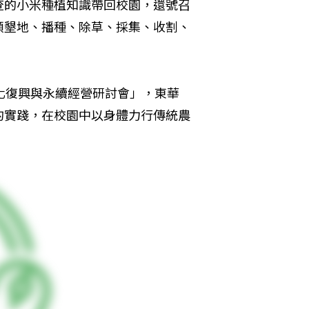
查的小米種植知識帶回校園，還號召
頭墾地、播種、除草、採集、收割、
化復興與永續經營研討會」，東華
的實踐，在校園中以身體力行傳統農