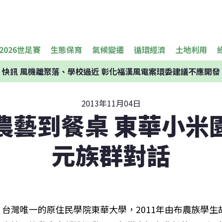
2026世足賽
生態保育
氣候變遷
循環經濟
土地利用
快訊
風機離聚落、學校過近 彰化福漢風電案環委建議不應開發
2013年11月04日
農藝到餐桌 東華小米
元族群對話
台灣唯一的原住民學院東華大學，2011年由布農族學