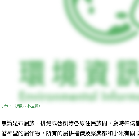
小米。（攝影：林宜賢）
無論是布農族、排灣或魯凱等各原住民族間，歲時祭儀
著神聖的農作物，所有的農耕禮儀及祭典都和小米有關