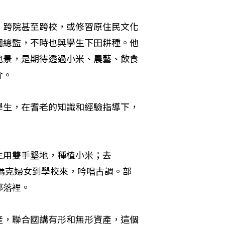
，跨院甚至跨校，或修習原住民文化
園總監，不時也與學生下田耕種。他
地景，是期待透過小米、農藝、飲食
介。
學生，在耆老的知識和經驗指導下，
生用雙手墾地，種植小米；去
魯瑪克婦女到學校來，吟唱古調。部
部落裡。
產，聯合國講有形和無形資產，這個