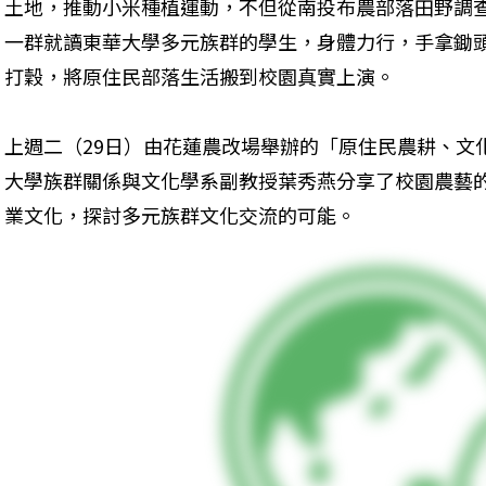
土地，推動小米種植運動，不但從南投布農部落田野調
一群就讀東華大學多元族群的學生，身體力行，手拿鋤
打穀，將原住民部落生活搬到校園真實上演。
上週二（29日）由花蓮農改場舉辦的「原住民農耕、文
大學族群關係與文化學系副教授葉秀燕分享了校園農藝
業文化，探討多元族群文化交流的可能。