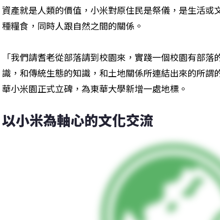
資產就是人類的價值，小米對原住民是祭儀，是生活或
種糧食，同時人跟自然之間的關係。
「我們請耆老從部落請到校園來，實踐一個校園有部落
識，和傳統生態的知識，和土地關係所連結出來的所謂
華小米園正式立碑，為東華大學新增一處地標。
以小米為軸心的文化交流