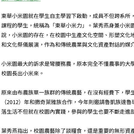
東華小米園就在學生自主學習下啟動，成員不但跨系所
課程的學生，統稱為「東華小米力」。葉秀燕身兼小米
說，小米園的存在，在校園中生產文化空間、形塑文化
和文化祭儀展演，作為和傳統農業與文化資產對話的媒
小米園最大的訴求是彎腰務農，原本完全不懂農事的大
校園長出小米來。
原來由布農族單一族群的傳統農藝，在沒有經費下，學
（2012）年和撒奇萊雅族合作，今年則邀請魯凱族達
落生活不但就在校園內實踐，參與的學生也要不斷走進
葉秀燕指出，校園農藝除了談糧食，還是重要的無形資