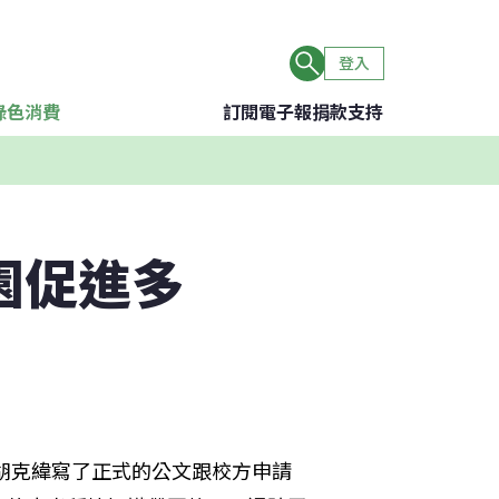
登入
綠色消費
訂閱電子報
捐款支持
園促進多
生胡克緯寫了正式的公文跟校方申請