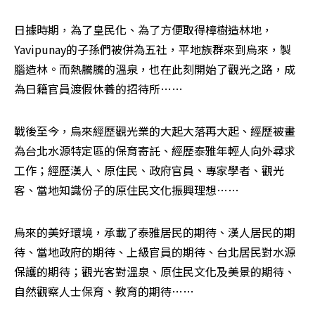
日據時期，為了皇民化、為了方便取得樟樹造林地，
Yavipunay的子孫們被併為五社，平地族群來到烏來，製
腦造林。而熱騰騰的溫泉，也在此刻開始了觀光之路，成
為日籍官員渡假休養的招待所……
戰後至今，烏來經歷觀光業的大起大落再大起、經歷被畫
為台北水源特定區的保育寄託、經歷泰雅年輕人向外尋求
工作；經歷漢人、原住民、政府官員、專家學者、觀光
客、當地知識份子的原住民文化振興理想……
烏來的美好環境，承載了泰雅居民的期待、漢人居民的期
待、當地政府的期待、上級官員的期待、台北居民對水源
保護的期待；觀光客對溫泉、原住民文化及美景的期待、
自然觀察人士保育、教育的期待……