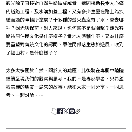
觀光除了直接對自然生態造成威脅，還間接助長令人心痛
的道路工程，及水溝加蓋工程，又有多少生靈在路上為疾
駛而過的車輛所塗炭？十多種的螢火蟲沒有了水，會去哪
裡？觀光與保育，對人來說，也何嘗不是個衝擊？觀光客
期待原住民文化是什麼樣子？當地人憑藉什麼，又為什麼
要重塑對傳統文化的認同？原住民部落生態旅遊風，吹到
了福山村，是什麼樣子？
太多太多關於自然、關於人的難題，此後將在專欄中陸陸
續續呈現我們的觀察與思考。我們不是專家學者，只希望
我美麗的朋友─烏來的故事，能和大家一同分享、一同思
考、一起討論……