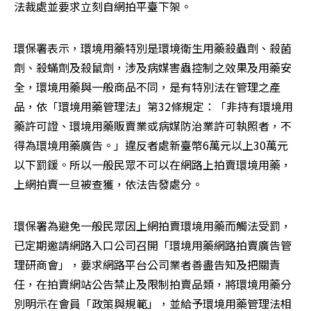
法裁處並要求立刻自網拍平臺下架。
環保署表示，環境用藥特別是環境衛生用藥殺蟲劑、殺菌
劑、殺蟎劑及殺鼠劑，涉及病媒害蟲控制之效果及用藥安
全，環境用藥與一般商品不同，是有特別法在管理之產
品，依「環境用藥管理法」第32條規定：「非持有環境用
藥許可證、環境用藥販賣業或病媒防治業許可執照者，不
得為環境用藥廣告。」違反者處新臺幣6萬元以上30萬元
以下罰鍰。所以一般民眾不可以在網路上拍賣環境用藥，
上網拍賣一旦被查獲，依法告發處分。
環保署為避免一般民眾因上網拍賣環境用藥而觸法受罰，
已定期邀請網路入口公司召開「環境用藥網路拍賣廣告管
理研商會」，要求網路平台公司業者善盡告知及把關責
任，在拍賣網站公告禁止及限制拍賣品類，將環境用藥分
別明示在會員「政策與規範」，並給予環境用藥管理法相