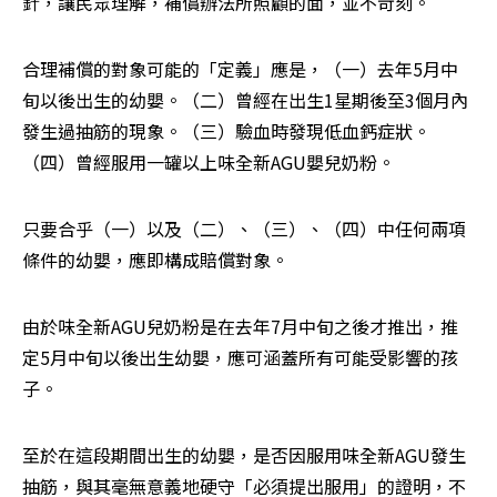
針，讓民眾理解，補償辦法所照顧的面，並不苛刻。
合理補償的對象可能的「定義」應是，（一）去年5月中
旬以後出生的幼嬰。（二）曾經在出生1星期後至3個月內
發生過抽筋的現象。（三）驗血時發現低血鈣症狀。
（四）曾經服用一罐以上味全新AGU嬰兒奶粉。
只要合乎（一）以及（二）、（三）、（四）中任何兩項
條件的幼嬰，應即構成賠償對象。
由於味全新AGU兒奶粉是在去年7月中旬之後才推出，推
定5月中旬以後出生幼嬰，應可涵蓋所有可能受影響的孩
子。
至於在這段期間出生的幼嬰，是否因服用味全新AGU發生
抽筋，與其毫無意義地硬守「必須提出服用」的證明，不