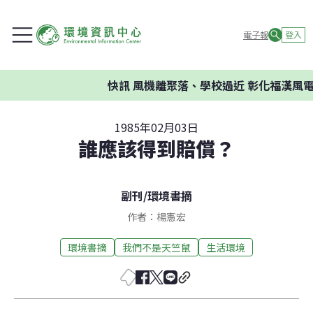
電子報
登入
快訊
風機離聚落、學校過近 彰化福漢風電
1985年02月03日
誰應該得到賠償？
副刊
/
環境書摘
作者：楊憲宏
環境書摘
我們不是天竺鼠
生活環境