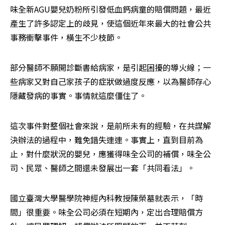
味全新AGU嬰兒奶粉所引發低血鈣病童的賠償問題，最近
產生了許多認定上的歧見，使這個近年來最大的社會公共
事務衝擊事件，橫生不少枝節。
部分醫師不願開診斷書給病家，是引起困擾的導火線；一
些病家又對自己家孩子的症狀做過度反應，以為醫師存心
隱藏發病的事實。事情就這麼僵住了。
這次事件對整個社會來說，是前所未有的經驗，在共謀解
決辦法的過程中，難免錯失連連。事實上，直到目前為
止，對什麼狀況的嬰兒，應獲得味全公司的補償，味全公
司、民眾、醫師之間還未發展出一套「共同看法」。
國立臺灣大學醫學院神經內科教授陳榮墓就表示，「時
間」很重要。味全公司必須在短期內，定出合理賠償方