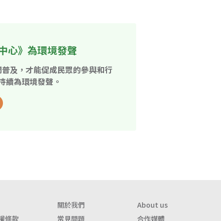
中心》為環境發聲
開普及，才能促成民眾的參與和行
持續為環境發聲。
關於我們
About us
權條款
常見問題
合作媒體