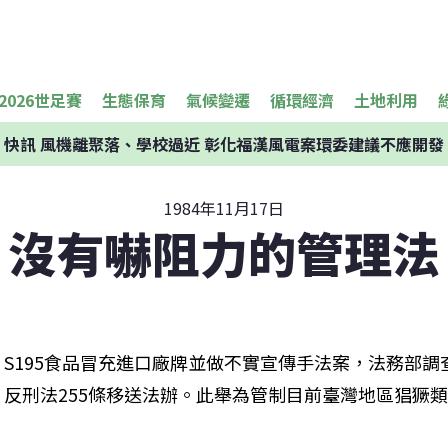
2026世足賽
生態保育
氣候變遷
循環經濟
土地利用
快訊
風機離聚落、學校過近 彰化福漢風電案環委建議不應開發
1984年11月17日
沒有嚇阻力的管理法
S195食品冒充進口廠牌並做不實宣傳手法案，法務部
反刑法255條移送法辦。此舉為管制目前臺灣地區猖獗