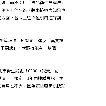
刑法」而不引用「食品衛生管理法」
先例。」他認為，將來檢察官如果也
巧方面，會同主管單位引用這條罰
衛生管理法」所規定，違反「真實標
以下罰鍰」，就顯得沒有「嚇阻
北市衛生局處「6000（銀元）罰
理法」上規定，1年內連纘再犯，主
的實用性不大，因為這些廠商很快就