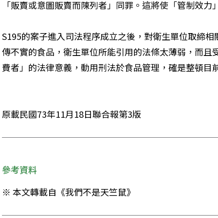
「販賣或意圖販賣而陳列者」同罪。這將使「管制效力
S195的案子進入司法程序成立之後，對衛生單位取締
傳不實的食品，衛生單位所能引用的法條太薄弱，而且
費者」的法律意義，動用刑法於食品管理，確是整頓目
原載民國73年11月18日聯合報第3版
參考資料
※ 本文轉載自《我們不是天竺鼠》