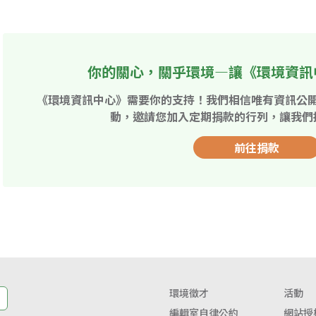
你的關心，關乎環境—讓《環境資訊
《環境資訊中心》需要你的支持！我們相信唯有資訊公
動，邀請您加入定期捐款的行列，讓我們
前往捐款
環境徵才
活動
編輯室自律公約
網站授