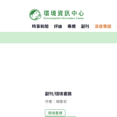
時事新聞
評論
專欄
副刊
深度專題
副刊
/
環境書摘
作者：楊憲宏
環境書摘