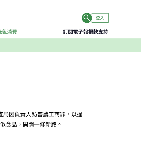
登入
綠色消費
訂閱電子報
捐款支持
調查局因負責人妨害農工商罪，以違
類似食品，開闢一條新路。