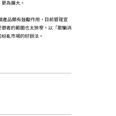
」更為擴大。
相關產品頗有鼓勵作用，目前管理宣
受懲者的範圍也太狹窄。以「欺騙消
前紛亂市場的好辦法。