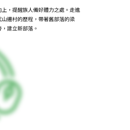
向上，提醒族人備好體力之處。走進
武山遷村的歷程，帶著舊部落的梁
旁，建立新部落。