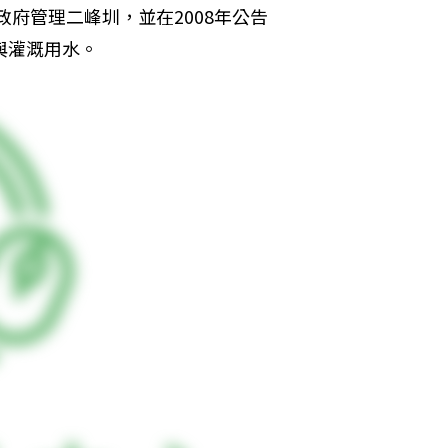
政府管理二峰圳，並在2008年公告
與灌溉用水。