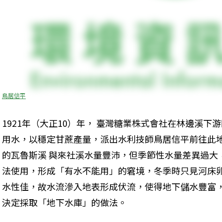
鳥居信平
1921年（大正10）年， 臺灣糖業株式會社在林邊溪
用水，以穩定甘蔗產量，派出水利技師鳥居信平前往此
的瓦魯斯溪 與來社溪水量豐沛，但季節性水量差異過大
法使用，形成「有水不能用」的窘境，冬季時只見河床卵
水性佳，故水流滲入地表形成伏流，使得地下儲水豐富
決定採取「地下水庫」的做法。