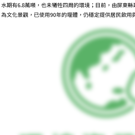
水期有6.8萬噸，也未犧牲四周的環境；目前，由屏東縣
為文化景觀，已使用90年的堰體，仍穩定提供居民飲用