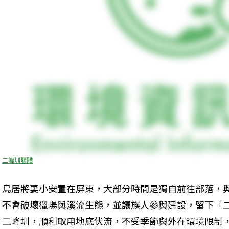
二峰圳堰體
鳥居將妻小安置在屏東，大部分時間是獨自前往部落，
不會破壞獵場與溪流生態，並讓族人參與建設，留下「
二峰圳，順利取用地底伏流，不受季節與外在環境限制，