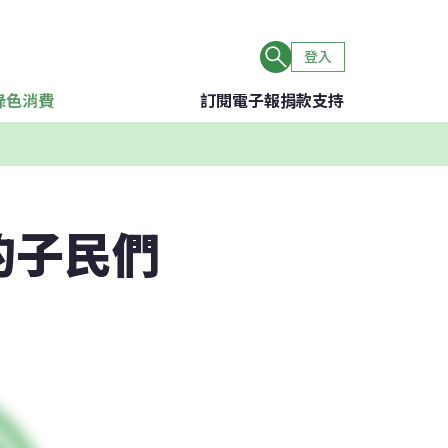
登入
綠色消費
訂閱電子報
捐款支持
的子民們