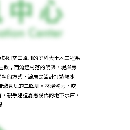
長期研究二峰圳的屏科大土木工程系
可生飲；而流經村落的明渠，堤岸旁
購料的方式，讓居民設計打造親水
清澈見底的二峰圳。林邊溪旁，吹
聲，親手建造嘉惠後代的地下水庫，
發。