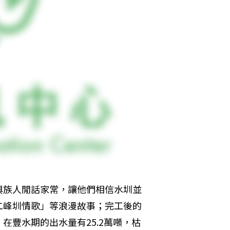
與族人閒話家常，讓他們相信水圳並
二峰圳情歌」等浪漫故事；完工後的
在豐水期的出水量有25.2萬噸，枯