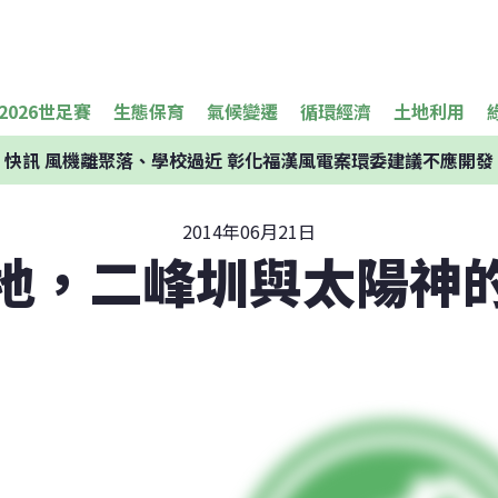
2026世足賽
生態保育
氣候變遷
循環經濟
土地利用
快訊
風機離聚落、學校過近 彰化福漢風電案環委建議不應開發
2014年06月21日
地，二峰圳與太陽神