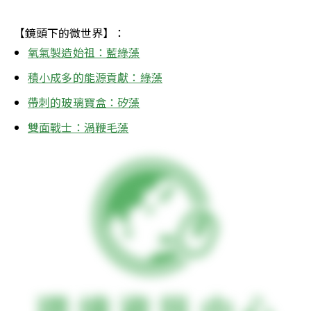
【鏡頭下的微世界】：
氧氣製造始祖：藍綠藻
積小成多的能源貢獻：綠藻
帶刺的玻璃寶盒：矽藻
雙面戰士：渦鞭毛藻