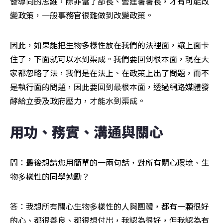
發導向的思維，除非當了部長、營建署署長，才有可能改
變政策，一般事務官很難做到改變政策。
因此，如果能把生物多樣性放在我們的法裡面，讓上面卡
住了，下面就可以水到渠成。我們要回到根本面，現在大
家都忽略了法，我們是在法上、在政策上出了問題，而不
是執行面的問題，因此要回到最根本面，透過網路媒體發
酵給立委及政府壓力，才能水到渠成。
用功、務實、溝通與關心
問：最後想請您用簡單的一兩句話，對所有關心環境、生
物多樣性的同學勉勵？
答：我想所有關心生物多樣性的人與團體，都有一顆很好
的心、都很善良、都很想付出，我認為很好，但我認為有