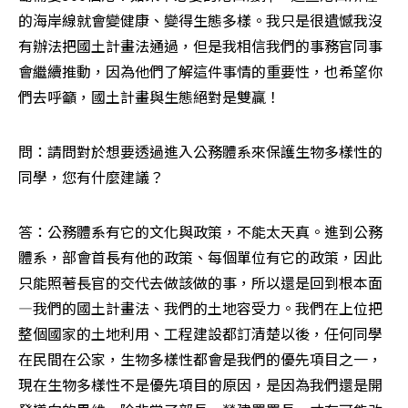
的海岸線就會變健康、變得生態多樣。我只是很遺憾我沒
有辦法把國土計畫法通過，但是我相信我們的事務官同事
會繼續推動，因為他們了解這件事情的重要性，也希望你
們去呼籲，國土計畫與生態絕對是雙贏！
問：請問對於想要透過進入公務體系來保護生物多樣性的
同學，您有什麼建議？
答：公務體系有它的文化與政策，不能太天真。進到公務
體系，部會首長有他的政策、每個單位有它的政策，因此
只能照著長官的交代去做該做的事，所以還是回到根本面
—我們的國土計畫法、我們的土地容受力。我們在上位把
整個國家的土地利用、工程建設都訂清楚以後，任何同學
在民間在公家，生物多樣性都會是我們的優先項目之一，
現在生物多樣性不是優先項目的原因，是因為我們還是開