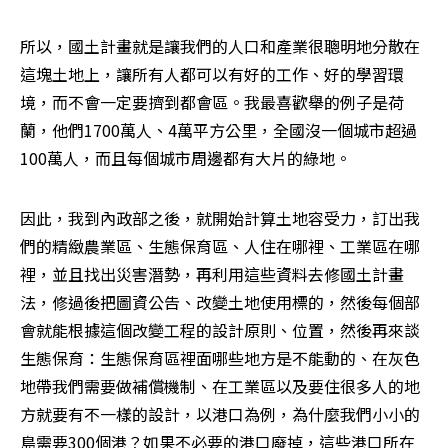
所以，國土計畫就是讓我們的人口和產業很聰明地分散在
這塊土地上，讓所有人都可以有好的工作、好的學習環
境，而不會一定要擠到都會區。我最喜歡舉的例子是荷
蘭，他們1700萬人、4萬平方公里，全國沒一個城市超過
100萬人，而且每個城市周邊都有大片的綠地。
因此，我到內政部之後，就開始計算土地容受力，訂出我
們的精緻農業區、生態保育區、人住在哪裡、工業區在哪
裡，並且找出災害潛勢，再利用這些資料去修國土計畫
法，修過後把圖資公告、改變土地使用標的，然後每個部
會就能根據這個改變工程的設計原則、位置，然後再來談
生態保育：生態保育區裡面哪些地方是不能動的、在灰色
地帶我們需要做補償機制、在工業區以及要住很多人的地
方就要有不一樣的設計，以港口為例，為什麼我們小小的
島需要300個港？如果不必要的港口廢掉，這些港口所在