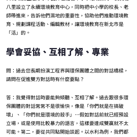
八里設立了永續環境教育中心，同時把中小學的校長、老
師帶進來，告訴他們濕地的重要性，協助他們推動環境教
育、規劃課程活動、編輯教材，讓環境教育在新北市是
「活」的。
學會妥協、互相了解、專業
問：過去您長期扮演工程界與環保團體之間的對話橋樑，
請問在促進雙方對話時有什麼要點？
答：我覺得對話時要能夠傾聽、互相了解。過去跟很多環
保團體的對話常常不是很愉快，像是「你們就是在搞破
壞」、「你們就是環境的殺手」…假如對話前就已經預設
立場，或是使用比較暴力的語言，這樣要達成雙贏就不太
可能。第二，要從共同點開始談起。以水利為例，我們都