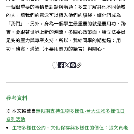
一個很重要的事情是對話與溝通：多去了解其他不同領域
的人，讓我們的意念可以植入他們的腦袋，讓他們成為
「我們」。另外，身為一個學生最重要的就是要用功、務
實，要跟著世界上新的潮流，多關心政策面，給立法委員
足夠的壓力與專業支持。所以，我給同學的期勉是：用
功、務實、溝通（不要用暴力的語言）與關心。
參考資料
※ 本文轉載自
無限期支持生物多樣性-台大生物多樣性日
系列活動
生物多樣性公約、文化保存與多樣性的價值：張文貞老