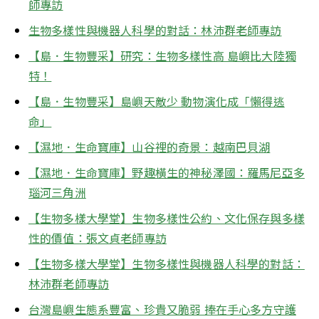
師專訪
生物多樣性與機器人科學的對話：林沛群老師專訪
【島．生物豐采】研究：生物多樣性高 島嶼比大陸獨
特！
【島．生物豐采】島嶼天敵少 動物演化成「懶得逃
命」
【濕地．生命寶庫】山谷裡的奇景：越南巴貝湖
【濕地．生命寶庫】野趣橫生的神秘澤國：羅馬尼亞多
瑙河三角洲
【生物多樣大學堂】生物多樣性公約、文化保存與多樣
性的價值：張文貞老師專訪
【生物多樣大學堂】生物多樣性與機器人科學的對話：
林沛群老師專訪
台灣島嶼生態系豐富、珍貴又脆弱 捧在手心多方守護