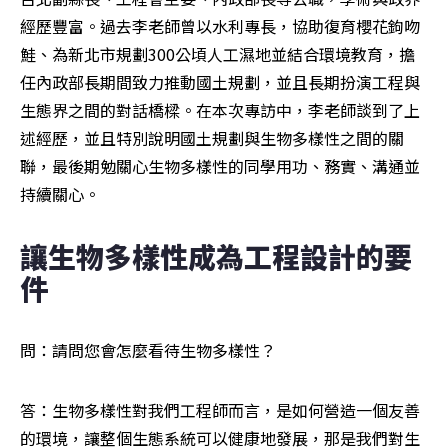
經歷豐富。過去李老師曾以水利專長，協助復育櫻花鉤吻
鮭、為新北市規劃300公頃人工濕地並結合環境教育，擔
任內政部長期間致力推動國土規劃，並且長期扮演工程與
生態界之間的對話橋樑。在本次專訪中，李老師談到了上
述經歷，並且特別說明國土規劃與生物多樣性之間的關
聯，最後期勉關心生物多樣性的同學用功、務實、溝通並
持續關心。
讓生物多樣性成為工程設計的要
件
問：請問您會怎麼看待生物多樣性？
答：生物多樣性對我們工程師而言，是如何營造一個友善
的環境，讓整個生態系統可以健康地發展，那是我們對生