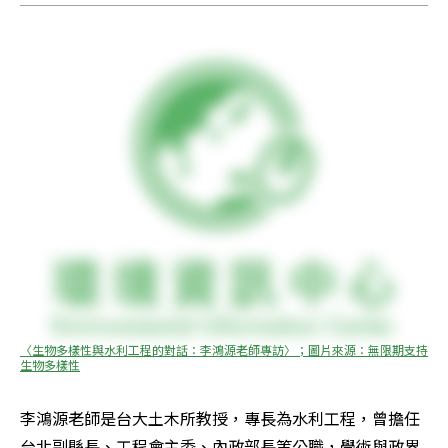
〈生物多樣性與水利工程的對話：李鴻源老師專訪〉；圖片來源：無限期支持
生物多樣性
李鴻源老師是台大土木所教授，專長為水利工程，曾擔任
台北副縣長、工程會主委、內政部長等公職，學術與政界