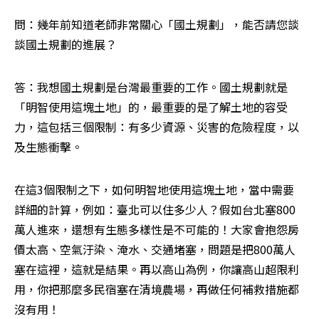
問：幾年前知道老師非常關心「國土規劃」，能否請您談
談國土規劃的進展？
答：我想國土規劃是台灣最重要的工作。國土規劃就是
「明智使用這塊土地」的，最重要的是了解土地的容受
力，這包括三個限制：有多少資源、災害的危險程度，以
及生態衝擊。
在這3個限制之下，如何明智地使用這塊土地，當中需要
詳細的計算，例如：臺北可以住多少人？假如台北塞800
萬人進來，還想有生態多樣性是不可能的！大家會抱怨房
價太高、空氣汙染、淹水、交通堵塞，問題是把800萬人
塞在這裡，這就是結果。再以高山為例，你讓高山超限利
用，你把那麼多民宿塞在清境農場，再做任何補救措施都
沒有用！