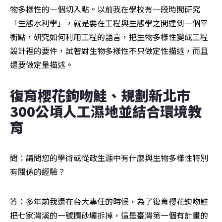
物多樣性的一個切入點。以前我在學校有一段時間研究
「生態水利學」，就是要在工程與生態學之間達到一個平
衡點，研究如何利用工程的語言，把生物多樣性變成工程
設計裡的要件，試著對生物多樣性不只做定性描述，而且
還要做定量描述。
復育櫻花鉤吻鮭、規劃新北市
300公頃人工濕地並結合環境教
育
問：請問您的學術或從政生涯中有什麼與生物多樣性特別
有關係的經驗？
答：多年前我還在台大專任的時候，為了復育櫻花鉤吻鮭
把七家灣溪的一號攔砂壩拆掉，這是臺灣第一個有計畫的