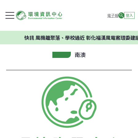
電子報
登入
快訊
風機離聚落、學校過近 彰化福漢風電案環委建議不
南澳