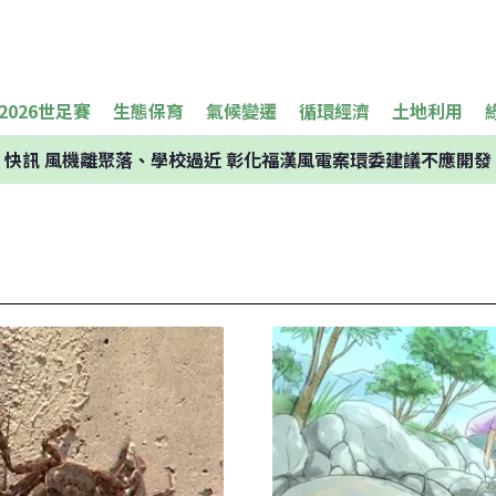
2026世足賽
生態保育
氣候變遷
循環經濟
土地利用
快訊
風機離聚落、學校過近 彰化福漢風電案環委建議不應開發