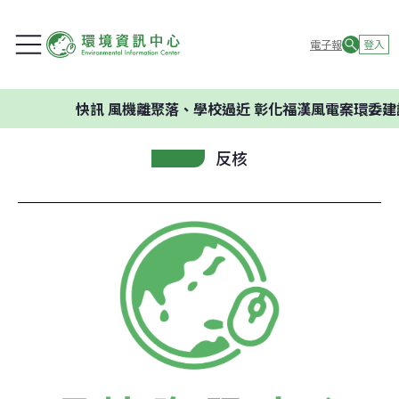
電子報
登入
快訊
風機離聚落、學校過近 彰化福漢風電案環委建議不
反核