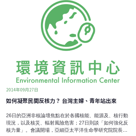
到場，以後會一直關注核四議題，一定會堅決反對到底。
到場的魏明谷表示，台灣不大，無法承受一次的核災，當
全世界各國都在積極開發替代性能源時，台灣也要發展新
的能源，他當選後將全力配合執行民進黨綠能願景，開發
綠能產業，希望在2025年實現非核家園。
2014年09月27日
如何凝聚民間反核力？ 台灣主婦、青年站出來
26日的亞洲非核論壇焦點在於各國核能、能源及、核行動
現況，以及核災、輻射風險危害；27日則談「如何強化反
核力量」。會議開場，亞細亞太平洋生命學研究院院長金