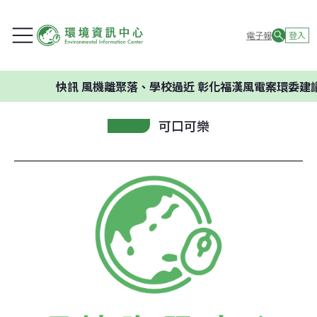
電子報
登入
快訊
風機離聚落、學校過近 彰化福漢風電案環委建議不
可口可樂