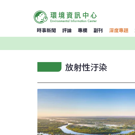
時事新聞
評論
專欄
副刊
深度專題
放射性汙染