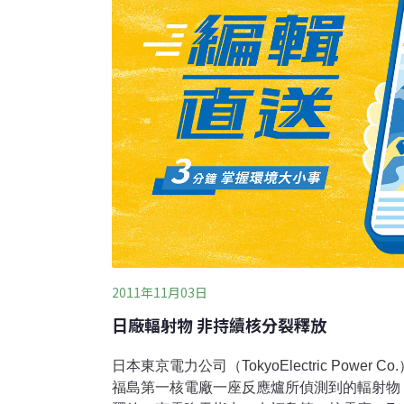
2011年11月03日
日廠輻射物 非持續核分裂釋放
日本東京電力公司（TokyoElectric Power
福島第一核電廠一座反應爐所偵測到的輻射物