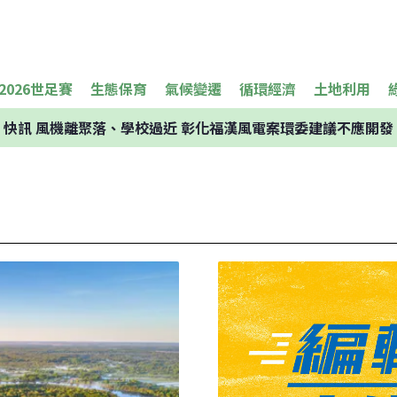
2026世足賽
生態保育
氣候變遷
循環經濟
土地利用
快訊
風機離聚落、學校過近 彰化福漢風電案環委建議不應開發