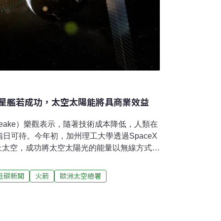
星艦若成功，太空太陽能將具商業效益
 Peake）樂觀表示，隨著技術成本降低，人類在
日可待。今年初，加州理工大學透過SpaceX
驗送上太空，成功將太空太陽光的能量以無線方式傳
對成本。他表示，當發射貨運飛船的成本降到
太空太陽能電廠就能具備經濟可行性。太陽光電
低碳新聞
火箭
歐洲太空總署
陰雨天或霧霾都會令光電廠的經濟效益大幅降
乎就能保證源源不絕的太陽光電，這件事並非
ltech）的實驗設備今年初跟隨美國太空探索
鷹9號」火箭升空。根據6月發表的初步成果，團隊