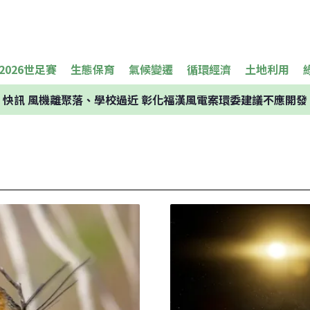
2026世足賽
生態保育
氣候變遷
循環經濟
土地利用
快訊
風機離聚落、學校過近 彰化福漢風電案環委建議不應開發