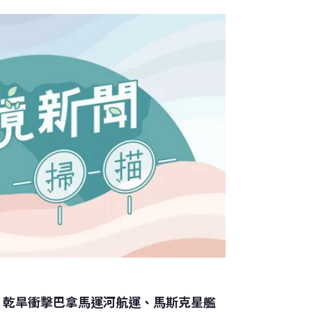
無線傳輸技術向地球發射可探測電力。團隊的
能，電能轉化為微波後，再以無線方式遠距離
原成電力。
 、乾旱衝擊巴拿馬運河航運、馬斯克星艦