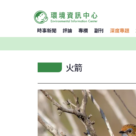
時事新聞
評論
專欄
副刊
深度專題
火箭