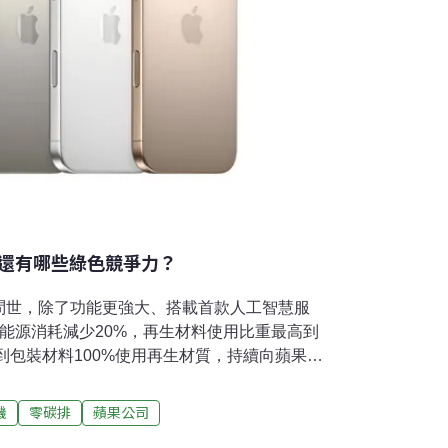
 16還有哪些綠色競爭力？
問世，除了功能更強大、搭載首款人工智慧服
新機種能源消耗減少20%，再生材料使用比重最高到
達到包裝材料100%使用再生材質，持續向蘋果
日推出iPhone 16 Pro和iPhone 16 Pro
可快速取用先進相機系統的全新「相機控制」、
機
零碳排
蘋果公司
意能力，由A18 Pro晶片驅動。全新Pro機