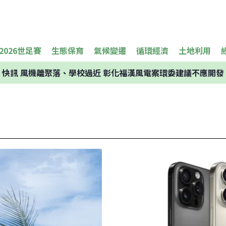
2026世足賽
生態保育
氣候變遷
循環經濟
土地利用
快訊
風機離聚落、學校過近 彰化福漢風電案環委建議不應開發