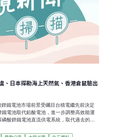
虞、日本探勘海上天然氣、香港倉鼠驗出
磷酸鋰鐵電池市場前景受矚目台積電繼先前決定
鋰鐵電池取代鉛酸電池，進一步調整高效能運
採磷酸鋰鐵電池直流供電系統，取代過去的電
，改善電力使用效率。隨著台積電擴大採用，
備受關注。（中央社報導）發現海中的皮卡