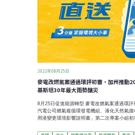
2022年08月25日
麥電改燃氣案通過環評初審、加州推動2
基斯坦30年最大雨勢釀災
8月25日促進能源轉型 麥電改燃氣案通過環
汽電公司燃氣複循環發電機組、液化天然氣接
用港變更環境影響說明書」第二次專案小組初
公司表示，因應政府的能源轉型政策，天然氣發
煤發電占比降為30%，麥電公司將擴大使用