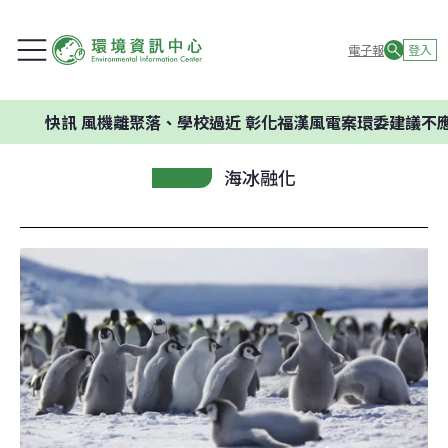
電子報
登入
快訊
風機離聚落、學校過近 彰化福漢風電案環委建議不應開發
海冰融化