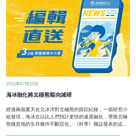
「氣候變遷未來將繼續嚴重威脅北極熊的生存。」這份報
告再一次證實2008年的調查發現，專家認為有非常高的可
能性在未來的35到40年，全球的北極熊將減少超過30%」
2015年07月23日
海冰融化將北極熊驅向滅絕
經過兩個夏天在北冰洋對北極熊的跟踪紀錄，一個研究小
組發現，海冰在以比人們預計更快的速度融化，導致北極
熊棲息地的生存條件不斷惡化。《科學》雜誌發表的這項
研究顯示，除非全球減少溫室氣體的排放，否則，這種具