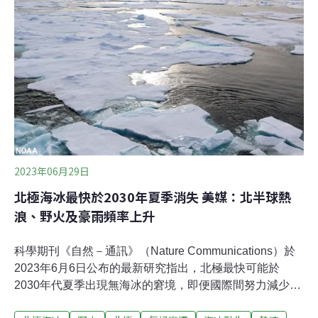
遠了，本月剛發表在《地球與環境自然評論》（Nature
Reviews Earth & Environment）的研究指出，最快在
2035年夏季就會看到第一個無冰的北極。
2023年06月29日
北極海冰最快於2030年夏季消失 美媒：北半球熱
浪、野火及豪雨頻率上升
科學期刊《自然－通訊》（Nature Communications）於
2023年6月6日公布的最新研究指出，北極最快可能於
2030年代夏季出現無海冰的窘境，即便國際間努力減少溫
室氣體排放，仍難以挽回「北極海冰消失」的情形。該研