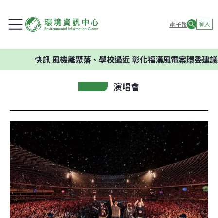
電子報
登入
快訊
風機離聚落、學校過近 彰化福漢風電案環委建議不應
演唱會