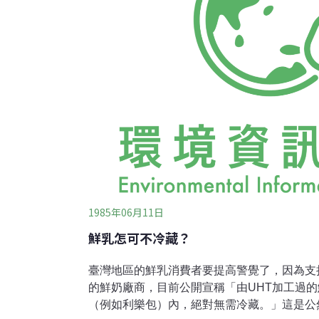
國「政府」而言：走向永續社會的一個關鍵要
化，提高「自然」與環境的價
1985年06月11日
鮮乳怎可不冷藏？
臺灣地區的鮮乳消費者要提高警覺了，因為支持
的鮮奶廠商，目前公開宣稱「由UHT加工過
（例如利樂包）內，絕對無需冷藏。」這是公