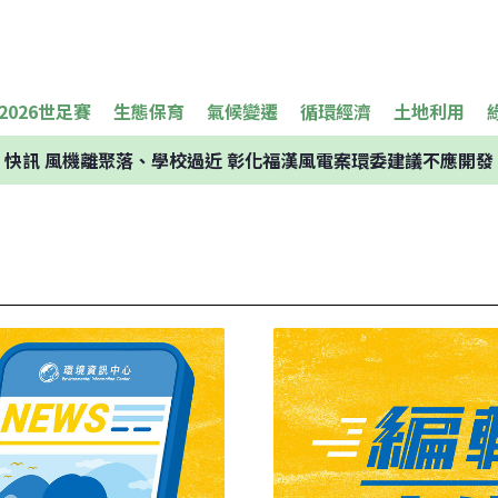
2026世足賽
生態保育
氣候變遷
循環經濟
土地利用
快訊
風機離聚落、學校過近 彰化福漢風電案環委建議不應開發