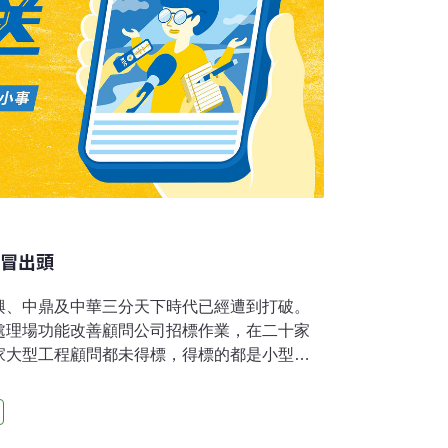
司冒出頭
興、中鼎及中華三分天下時代已經遭到打破。
處理場功能改善顧問公司招標作業，在二十家
家大型工程顧問都未得標，得標的都是小型顧
士都跌破眼鏡。一位不願署名的招標評審委員
部工業局也曾經發包污水處理場改善工程，得
要工程顧問公司，經過六年之後，三家大型工