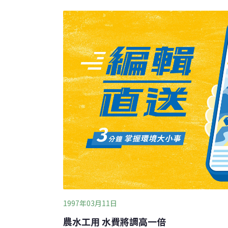
告立場，指出，「核廢料不僅污染朝鮮半島，
響，希望平壤及早中止此項進口計畫」。同時
廢料問題不僅具有物理上的危險性，同時， 
而與北韓接近的高度政治目的，因此，這也是
1997年03月11日
農水工用 水費將調高一倍