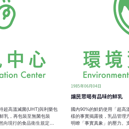
素是：將外在環境成本內在
望的、令人滿足的水平；也
1985年06月04日
讓民眾喝有品味的鮮乳
超高溫滅菌(UHT)與利樂包
國內90%的鮮奶使用「超高
的鮮乳，再包裝至無菌包裝
樣的事實揭露後，乳品管理
然向現行的食品衛生規定挑
明瞭「事實真象」的壓力。