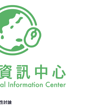
樣的發展實在耐人尋味。工業局把該改善工程
標（包括土城、大武崙、大 園、新營、官田等
環工程顧問公司得標；第二標（ 包括芳苑、嘉
環境工程顧問公司得標；第三標（包 括龜山、
城工程顧問公司得標；第四標（包括大發 、鳳
西圖工程顧問公司得標；第五標（平鎮、新竹
性討論