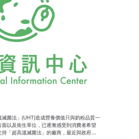
就是說，從生產的最初
溫滅菌法」(UHT)造成營養價值只與奶粉品質一
方面以及衛生單位，已逐漸感受到消費者希望
支持「超高溫滅菌法」的廠商，最近與政府乳