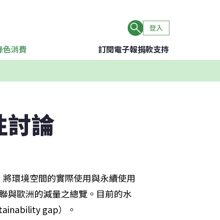
登入
綠色消費
訂閱電子報
捐款支持
性討論
。將環境空間的實際使用與永續使用
歐聯與歐洲的減量之總覽。目前的水
bility gap）。