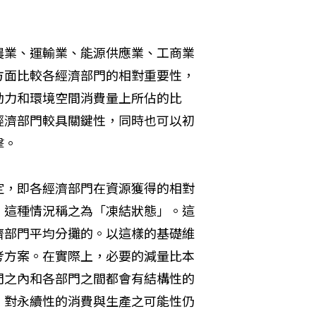
農業、運輸業、能源供應業、工商業
方面比較各經濟部門的相對重要性，
動力和環境空間消費量上所佔的比
經濟部門較具關鍵性，同時也可以初
擊。
定，即各經濟部門在資源獲得的相對
。這種情況稱之為「凍結狀態」。這
濟部門平均分攤的。以這樣的基礎維
考方案。在實際上，必要的減量比本
門之內和各部門之間都會有結構性的
，對永續性的消費與生產之可能性仍