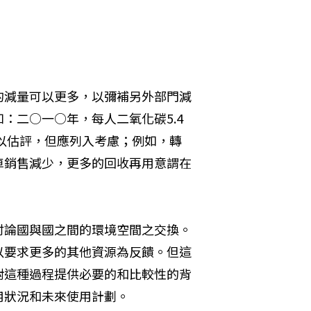
的減量可以更多，以彌補另外部門減
：二○一○年，每人二氧化碳5.4
難以估評，但應列入考慮；例如，轉
車銷售減少，更多的回收再用意謂在
討論國與國之間的環境空間之交換。
以要求更多的其他資源為反饋。但這
對這種過程提供必要的和比較性的背
用狀況和未來使用計劃。