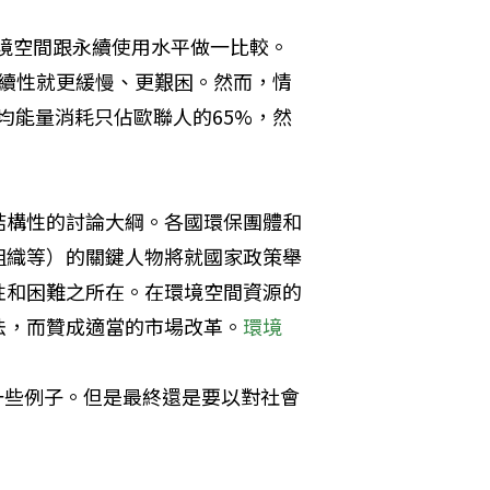
環境空間跟永續使用水平做一比較。
永續性就更緩慢、更艱困。然而，情
平均能量消耗只佔歐聯人的65%，然
結構性的討論大綱。各國環保團體和
組織等）的關鍵人物將就國家政策舉
性和困難之所在。在環境空間資源的
法，而贊成適當的市場改革。
環境
可能是另一些例子。但是最終還是要以對社會