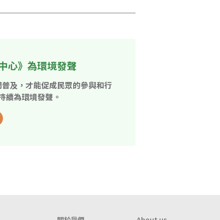
中心》為環境發聲
開普及，才能促成民眾的參與和行
持續為環境發聲。
關於我們
About us