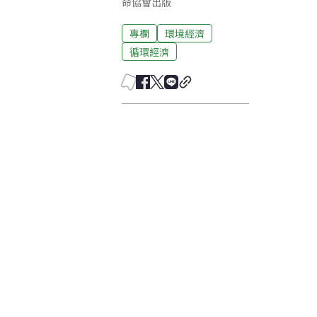
命協會出版
專欄
環境經濟
循環經濟