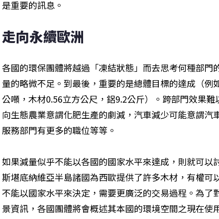
是重要的訊息。
走向永續歐洲
各國的環保團體將越過「凍結狀態」而去思考何種部門
量的略微不足。到最後，重要的是總體目標的達成（例如
公噸，木材0.56立方公尺，鋁9.2公斤）。跨部門效果
向生態農業意謂化肥生產的劇減，汽車減少可能意謂汽
服務部門有更多的職位等等。
如果減量似乎不能以各國的國家水平來達成，則就可以
斯堪底納維亞半島諸國為西歐提供了許多木材，有權可
不能以國家水平來決定，需要更廣泛的交易過程。為了
景資訊，各國團體將會概述其本國的環境空間之現在使