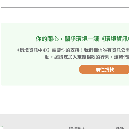
你的關心，關乎環境—讓《環境資訊
《環境資訊中心》需要你的支持！我們相信唯有資訊公
動，邀請您加入定期捐款的行列，讓我們
前往捐款
環境徵才
活動