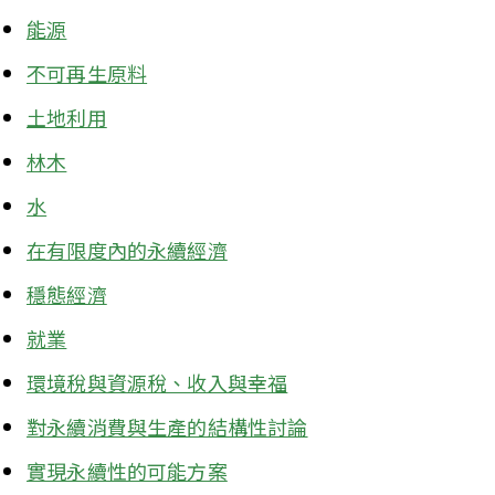
能源
不可再生原料
土地利用
林木
水
在有限度內的永續經濟
穩態經濟
就業
環境稅與資源稅、收入與幸福
對永續消費與生產的結構性討論
實現永續性的可能方案