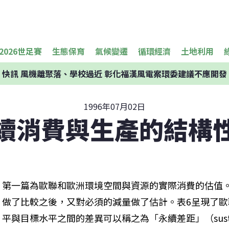
2026世足賽
生態保育
氣候變遷
循環經濟
土地利用
快訊
風機離聚落、學校過近 彰化福漢風電案環委建議不應開發
1996年07月02日
續消費與生產的結構
第一篇為歐聯和歐洲環境空間與資源的實際消費的估值
做了比較之後，又對必須的減量做了估計。表6呈現了
平與目標水平之間的差異可以稱之為「永續差距」（sustaina