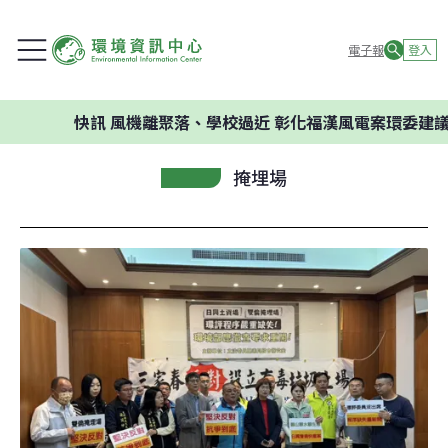
電子報
登入
快訊
風機離聚落、學校過近 彰化福漢風電案環委建議不應開發
掩埋場