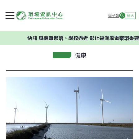
電子報
登入
快訊
風機離聚落、學校過近 彰化福漢風電案環委建議不應
健康