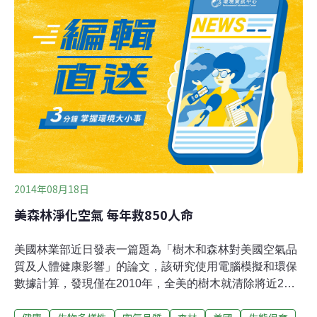
日趨嚴重，尤其是城市地區。
2014年08月18日
美森林淨化空氣 每年救850人命
美國林業部近日發表一篇題為「樹木和森林對美國空氣品
質及人體健康影響」的論文，該研究使用電腦模擬和環保
數據計算，發現僅在2010年，全美的樹木就清除將近2億
噸汙染空氣，預防急性呼吸系統發病67萬起，拯救了850