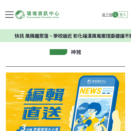
電子報
登入
快訊
風機離聚落、學校過近 彰化福漢風電案環委建議不應開發
神豬