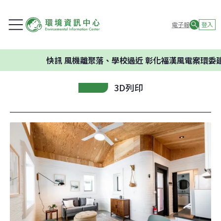
電子報
登入
快訊
風機離聚落、學校過近 彰化福漢風電案環委建議不
3D列印