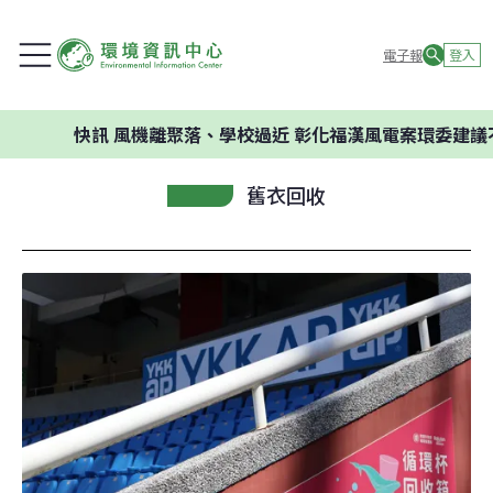
電子報
登入
快訊
風機離聚落、學校過近 彰化福漢風電案環委建議不應開發
舊衣回收