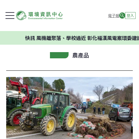
電子報
登入
快訊
風機離聚落、學校過近 彰化福漢風電案環委建議不應開
農產品