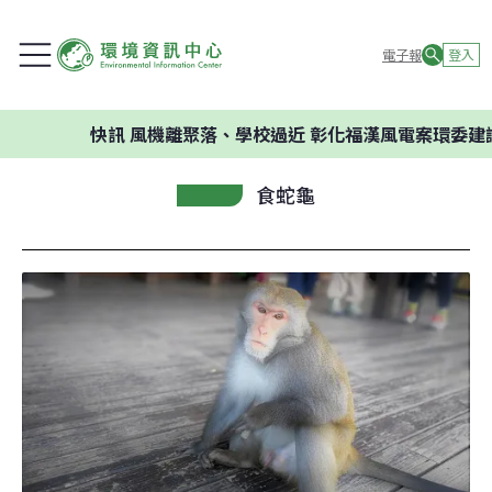
電子報
登入
快訊
風機離聚落、學校過近 彰化福漢風電案環委建議不應開
食蛇龜