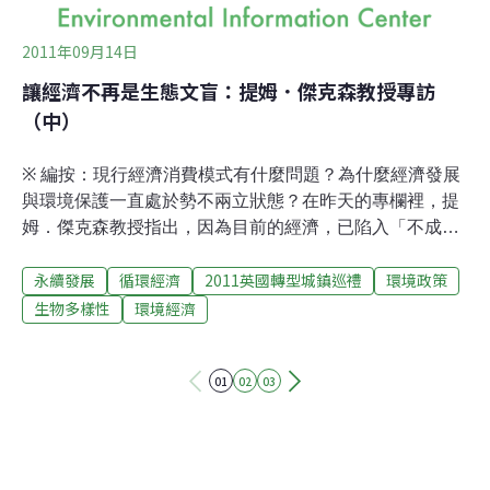
2011年09月14日
讓經濟不再是生態文盲：提姆．傑克森教授專訪
（中）
※ 編按：現行經濟消費模式有什麼問題？為什麼經濟發展
與環境保護一直處於勢不兩立狀態？在昨天的專欄裡，提
姆．傑克森教授指出，因為目前的經濟，已陷入「不成長
就完蛋」的迷思中，但這成長卻是藉由刺激更多的消費來
永續發展
循環經濟
2011英國轉型城鎮巡禮
環境政策
達成，未顧及地球資源、承載能力皆有限的現實狀況下，
這套經濟體系註定失靈。如果想避免經濟或生態環境崩
生物多樣性
環境經濟
解，我們需要改變，邁向新永續經濟，而在此一變革中，
政府扮演何種角色？需要提供什麼樣的作法，來引導國家
01
02
03
和企業轉型呢？請見今日專欄。政府在永續經濟改革上的
角色在全球資本主義講求金融管制解禁、市場自由競爭的
現況下，現今的經濟系統面臨市場內每個玩家都想規避遊
戲規則，以累積大量的資本的窘境。也就是說，越是自由
開放的市場，暴露在炒作以及泡沫經濟的風險就越高。這