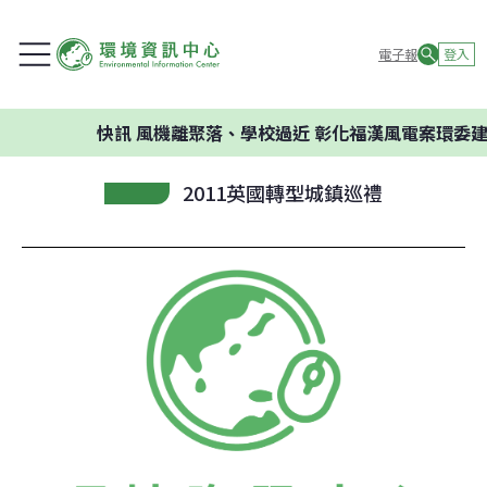
電子報
登入
快訊
風機離聚落、學校過近 彰化福漢風電案環委建議不
2011英國轉型城鎮巡禮