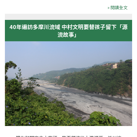
» 閱讀全文
40年遍訪多摩川流域 中村文明要替孩子留下「源
流故事」