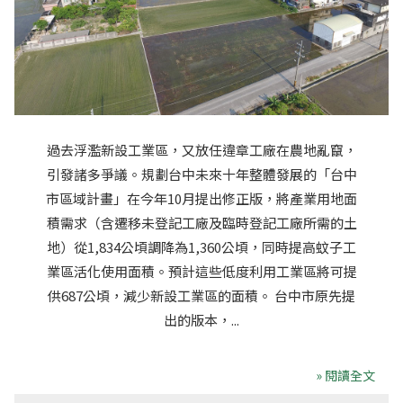
過去浮濫新設工業區，又放任違章工廠在農地亂竄，
引發諸多爭議。規劃台中未來十年整體發展的「台中
市區域計畫」在今年10月提出修正版，將產業用地面
積需求（含遷移未登記工廠及臨時登記工廠所需的土
地）從1,834公頃調降為1,360公頃，同時提高蚊子工
業區活化使用面積。預計這些低度利用工業區將可提
供687公頃，減少新設工業區的面積。 台中市原先提
出的版本，...
» 閱讀全文