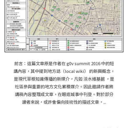
前言：這篇文章原是作者在 g0v summit 2016 中的短
講內容，其中提到地方誌（local wiki） 的新興概念，
是現代草根知識傳播的新媒介，凡如 淡水維基館 ，是
社區參與重要的地方文化累積媒介。因此邀請作者將
講稿內容整理成文章，在眼底城事中刊登。對於部分
讀者來說，或許會偏向技術性的描述文章，...