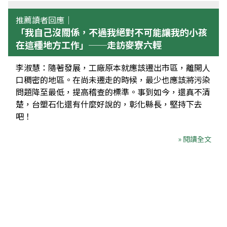
推薦讀者回應｜
「我自己沒關係，不過我絕對不可能讓我的小孩
在這種地方工作」──走訪麥寮六輕
李淑慧：隨著發展，工廠原本就應該遷出市區，離開人
口稠密的地區。在尚未遷走的時候，最少也應該將污染
問題降至最低，提高稽查的標準。事到如今，還真不清
楚，台塑石化還有什麼好說的，彰化縣長，堅持下去
吧！
» 閱讀全文