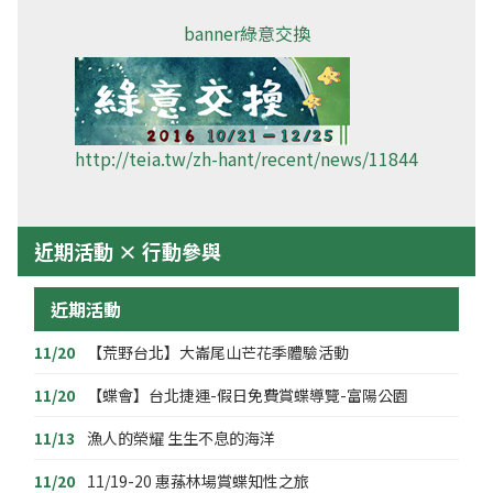
banner綠意交換
http://teia.tw/zh-hant/recent/news/11844
近期活動 × 行動參與
近期活動
11/20
【荒野台北】大崙尾山芒花季體驗活動
11/20
【蝶會】台北捷運-假日免費賞蝶導覽-富陽公園
11/13
漁人的榮耀 生生不息的海洋
11/20
11/19-20 惠蓀林場賞蝶知性之旅