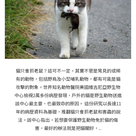
貓只會抓老鼠？這可不一定。其實不管是常見的或稀
有的動物，包括野鳥及小型哺乳動物，都有可能是貓
攻擊的對象。世界知名動物醫院美國維吉尼亞野生物
中心檢視2萬多份病歷發現，戶外的貓是野生動物送進
該中心最主要、也最致命的原因。 這份研究以長達11
年的病歷資料為基礎，推翻貓只會抓老鼠和害蟲的說
法。該中心指出，若想要保護野生動物免於貓的傷
害，最好的辦法就是把貓關好，...