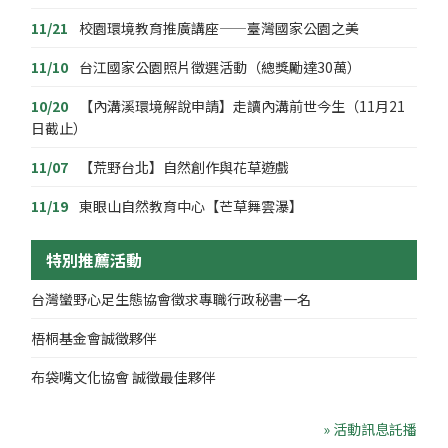
11/21
校園環境教育推廣講座——臺灣國家公園之美
11/10
台江國家公園照片徵選活動（總獎勵達30萬）
10/20
【內溝溪環境解說申請】走讀內溝前世今生（11月21
日截止）
11/07
【荒野台北】自然創作與花草遊戲
11/19
東眼山自然教育中心【芒草舞雲瀑】
特別推薦活動
台灣蠻野心足生態協會徵求專職行政秘書一名
梧桐基金會誠徵夥伴
布袋嘴文化協會 誠徵最佳夥伴
» 活動訊息託播