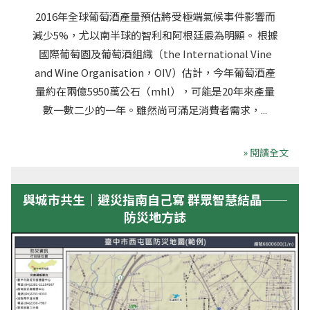
2016年全球葡萄酒產量預估將受極端氣候事件影響而
減少5%，尤以南半球的智利和阿根廷最為明顯。 根據
國際葡萄園及葡萄酒組織（the International Vine
and Wine Organisation，OIV）估計，今年葡萄酒產
量約在兩億5950萬公石（mhl），可能是20年來產量
數一數二少的一年。雖然尚可滿足消費者需求，...
» 閱讀全文
與城市共生｜避災指南自己寫 群眾智慧結晶──
防災地方誌