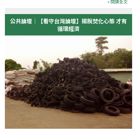
» 閱讀全文
公共論壇｜【看守台灣論壇】擺脫焚化心態 才有
循環經濟