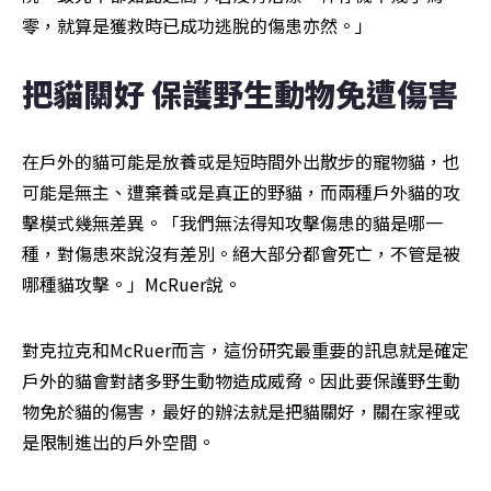
零，就算是獲救時已成功逃脫的傷患亦然。」
把貓關好 保護野生動物免遭傷害
在戶外的貓可能是放養或是短時間外出散步的寵物貓，也
可能是無主、遭棄養或是真正的野貓，而兩種戶外貓的攻
擊模式幾無差異。「我們無法得知攻擊傷患的貓是哪一
種，對傷患來說沒有差別。絕大部分都會死亡，不管是被
哪種貓攻擊。」McRuer說。
對克拉克和McRuer而言，這份研究最重要的訊息就是確定
戶外的貓會對諸多野生動物造成威脅。因此要保護野生動
物免於貓的傷害，最好的辦法就是把貓關好，關在家裡或
是限制進出的戶外空間。