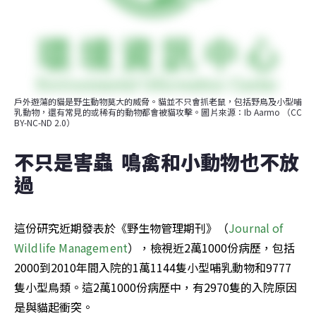
戶外遊蕩的貓是野生動物莫大的威脅。貓並不只會抓老鼠，包括野鳥及小型哺
乳動物，還有常見的或稀有的動物都會被貓攻擊。圖片來源：Ib Aarmo （CC 
BY-NC-ND 2.0）
不只是害蟲  鳴禽和小動物也不放
過
這份研究近期發表於《野生物管理期刊》（
Journal of 
Wildlife Management
），檢視近2萬1000份病歷，包括
2000到2010年間入院的1萬1144隻小型哺乳動物和9777
隻小型鳥類。這2萬1000份病歷中，有2970隻的入院原因
是與貓起衝突。