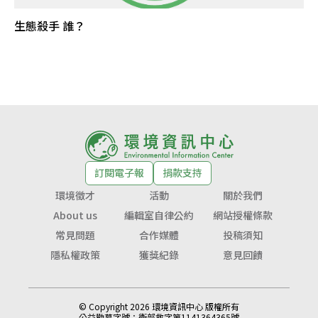
生態殺手 誰？
訂閱電子報
捐款支持
環境徵才
活動
關於我們
About us
編輯室自律公約
網站授權條款
常見問題
合作媒體
投稿須知
隱私權政策
獲獎紀錄
意見回饋
© Copyright 2026 環境資訊中心 版權所有
公益勸募字號：
衛部救字第1141364365號