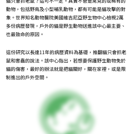
貓只會抓老鼠？這可不一定。其實不管是常見的或稀有的
動物，包括野鳥及小型哺乳動物，都有可能是貓攻擊的對
象。世界知名動物醫院美國維吉尼亞野生物中心檢視2萬
多份病歷發現，戶外的貓是野生動物送進該中心最主要、
也最致命的原因。
這份研究以長達11年的病歷資料為基礎，推翻貓只會抓老
鼠和害蟲的說法。該中心指出，若想要保護野生動物免於
貓的傷害，最好的辦法就是把貓關好，關在家裡，或是限
制進出的戶外空間。