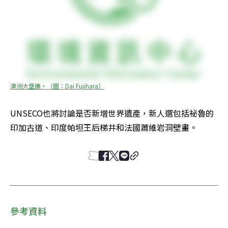
澳洲大堡礁。（圖：Dai Fujihara）
UNSECO也將討論是否新增世界遺產，新人選包括祕魯的
印加古道、印度帕坦王后梯井和法國蕭維岩洞壁畫。
參考資料