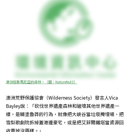
澳洲塔斯馬尼亞的森林。（圖：NatureNut3）
澳洲荒野保護協會（Wilderness Society）發言人Vica 
Bayley說：「砍伐世界遺產森林和破壞其他世界遺產一
樣，是糊塗魯莽的行為，就像把大峽谷當垃圾掩埋場、把
雪梨歌劇院拆掉蓋港邊豪宅，或是把艾菲爾鐵塔當資源回
收賣掉沒兩樣。」