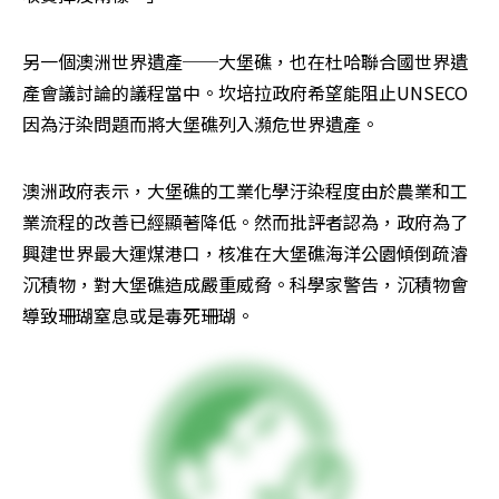
另一個澳洲世界遺產──大堡礁，也在杜哈聯合國世界遺
產會議討論的議程當中。坎培拉政府希望能阻止UNSECO
因為汙染問題而將大堡礁列入瀕危世界遺產。
澳洲政府表示，大堡礁的工業化學汙染程度由於農業和工
業流程的改善已經顯著降低。然而批評者認為，政府為了
興建世界最大運煤港口，核准在大堡礁海洋公園傾倒疏濬
沉積物，對大堡礁造成嚴重威脅。科學家警告，沉積物會
導致珊瑚窒息或是毒死珊瑚。