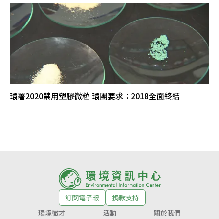
環署2020禁用塑膠微粒 環團要求：2018全面終結
訂閱電子報
捐款支持
環境徵才
活動
關於我們