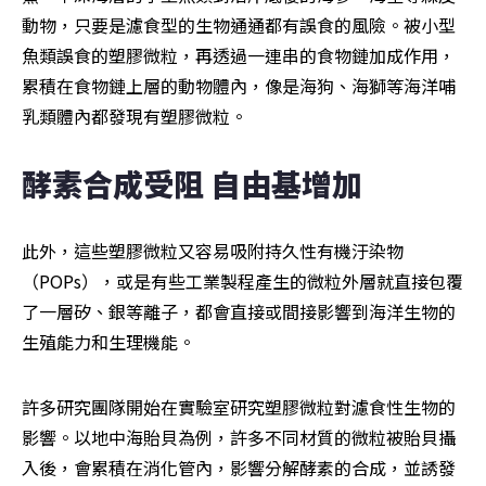
動物，只要是濾食型的生物通通都有誤食的風險。被小型
魚類誤食的塑膠微粒，再透過一連串的食物鏈加成作用，
累積在食物鏈上層的動物體內，像是海狗、海獅等海洋哺
乳類體內都發現有塑膠微粒。
酵素合成受阻 自由基增加
此外，這些塑膠微粒又容易吸附持久性有機汙染物
（POPs），或是有些工業製程產生的微粒外層就直接包覆
了一層矽、銀等離子，都會直接或間接影響到海洋生物的
生殖能力和生理機能。
許多研究團隊開始在實驗室研究塑膠微粒對濾食性生物的
影響。以地中海貽貝為例，許多不同材質的微粒被貽貝攝
入後，會累積在消化管內，影響分解酵素的合成，並誘發