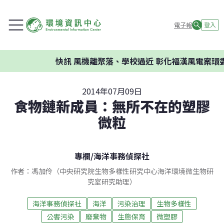
電子報
登入
快訊
風機離聚落、學校過近 彰化福漢風電案環委建議
2014年07月09日
食物鏈新成員：無所不在的塑膠
微粒
專欄
/
海洋事務偵探社
作者：馮加伶（中央研究院生物多樣性研究中心海洋環境微生物研
究室研究助理）
海洋事務偵探社
海洋
污染治理
生物多樣性
公害污染
廢棄物
生態保育
微塑膠