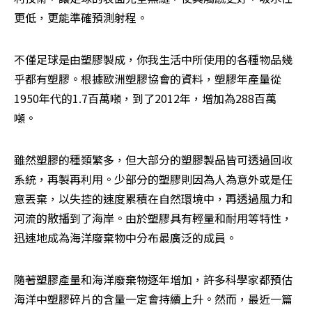
更低，更能準確預測射程。
不僅足球是由塑膠製成，你我生活中所使用的各種物品幾
乎都有塑膠。根據歐洲塑膠協會的資料，塑膠年產量從
1950年代的1.7百萬噸，到了2012年，增加為288百萬
噸。
雖然塑膠的種類繁多，但大部分的塑膠製品皆可透過回收
系統，再製再利用。少部分的塑膠則因為人為意外或是任
意丟棄，以失控的速度累積在自然環境中，再透過風力和
河流的散播到了海岸。由於塑膠具有輕量和耐用等特性，
迅速地成為海洋廢棄物中分布最廣泛的成員。
隨著塑膠產量和海洋廢棄物逐年增加，許多科學家都預估
海洋中塑膠碎片的含量一定會持續上升。然而，最近一篇