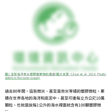
圖1.全球海洋表水塑膠廢棄物的濃度(圖片來源: Cózar et. al, 2014. Plastic 
debris in the open ocean) 
過去80年間，這些微米、甚至是奈米等級的塑膠微粒，累
積在世界各地的海洋和底泥中，甚至可達每立方公尺10萬
顆粒，也就是說每1公升的海水裡面就含有100顆塑膠微