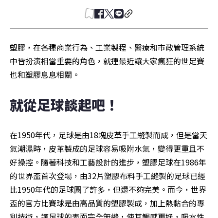
塑膠，在各種商業行為、工業製程、醫療和市政管理系統
中皆扮演相當重要的角色，就連最近讓大家瘋狂的世足賽
也和塑膠息息相關。
就從足球談起吧！
在1950年代，足球是由18塊皮革手工縫製而成，但是當天
氣潮濕時，皮革製成的足球容易吸附水氣，變得更重且不
好操控。隨著科技和工藝設計的進步，塑膠足球在1986年
的世界盃首次登場，由32片塑膠布料手工縫製的足球已經
比1950年代的足球圓了許多，但還不夠完美。而今，世界
盃的官方比賽球是由高品質的塑膠製成，加上熱黏合的專
利技術，讓足球的表面完全無縫，使其觸感更好，吸水性