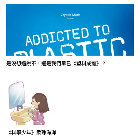
是沒想過說不，還是我們早已《塑料成癮》？
《科學少年》柔珠海洋