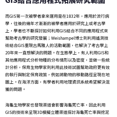
而GIS第一次被學者拿來運用是在1832年，應用於流行病
學，往後的幾年才漸漸的被學者應用於研究上或考古學
上，學者也不斷探討如何利用GIS結合不同的應用程式來
幫助考古學的研究發展；Weishampel博士則利用遙測技
術結合GIS重現古馬雅人的活動範圍，也解決了考古學上
20年來一直想解決的問題。在生態學上，有人利用GIS和
其他應用程式分析物種的分布情形以及密度，並做一些統
計分析，保育生物學家則利用此技術試圖幫助政府更有效
的執行與制定保育政策，例如將動物的移動路徑呈現在地
圖上。在海洋方面，有學者利用地理資訊系統希望解決混
獲的問題。
海龜生物學家也發現渠道會影響海龜死亡率，因此利用
GIS的技術來呈現3D模擬立體渠道探討海龜死亡率與挖泥