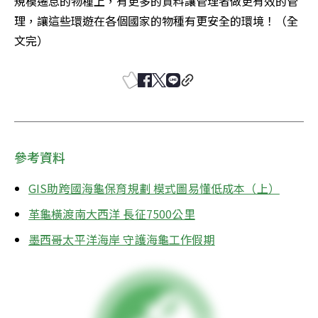
規模遷息的物種上，有更多的資料讓管理者做更有效的管
理，讓這些環遊在各個國家的物種有更安全的環境！（全
文完）
參考資料
GIS助跨國海龜保育規劃 模式圖易懂低成本（上）
革龜橫渡南大西洋 長征7500公里
墨西哥太平洋海岸 守護海龜工作假期