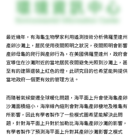
最近幾年，有海龜生物學家利用遙測技術分析佛羅里達州
產卵沙灘上，居民使用夜間照明之狀況，夜間照明會影響
產卵母龜的爬行與產卵行為，在美國佛羅里達州，政府會
宣導住在沙灘附近的當地居民夜間避免光照到沙灘上，甚
至有的建築還裝上紅色的燈，此研究目的也希望能夠提供
當地政府一個更有效的管理方法。
而隨著氣候變遷全球暖化問題，海平面上升會使海龜產卵
沙灘面積縮小，海岸線內縮則會對海龜產卵棲地及稚龜有
所影響，因此有學者製作了一些模式圖希望能解決此問
題，針對海平面上升對於加勒比海海龜產卵沙灘的影響，
有學者製作了預測海平面上升對其產卵沙灘影響之模式