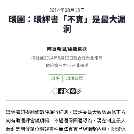
2014年08月13日
環團：環評書「不實」是最大漏
洞
時事新聞
/
編輯直送
摘錄自2014年8月12日聯合報台北報導
環境資訊中心
台北
報導
環評
環境政策
環保署研擬翻修環評施行細則，環評委員大致認為修正方
向有助環評會議順暢。不過環保團體認為，現在制度最大
漏洞是開發單位環評書件無法真實呈現衝擊內容，盼環保