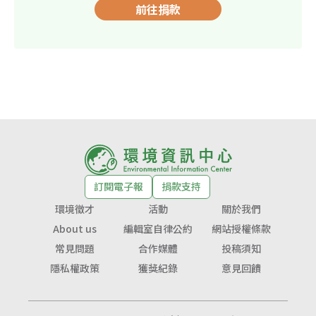
前往捐款
訂閱電子報
捐款支持
環境徵才
活動
關於我們
About us
編輯室自律公約
網站授權條款
常見問題
合作媒體
投稿須知
隱私權政策
獲獎紀錄
意見回饋