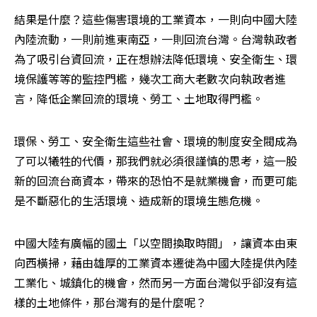
結果是什麼？這些傷害環境的工業資本，一則向中國大陸
內陸流動，一則前進東南亞，一則回流台灣。台灣執政者
為了吸引台資回流，正在想辦法降低環境、安全衛生、環
境保護等等的監控門檻，幾次工商大老數次向執政者進
言，降低企業回流的環境、勞工、土地取得門檻。
環保、勞工、安全衛生這些社會、環境的制度安全閥成為
了可以犧牲的代價，那我們就必須很謹慎的思考，這一股
新的回流台商資本，帶來的恐怕不是就業機會，而更可能
是不斷惡化的生活環境、造成新的環境生態危機。
中國大陸有廣幅的國土「以空間換取時間」，讓資本由東
向西橫掃，藉由雄厚的工業資本遷徙為中國大陸提供內陸
工業化、城鎮化的機會，然而另一方面台灣似乎卻沒有這
樣的土地條件，那台灣有的是什麼呢？