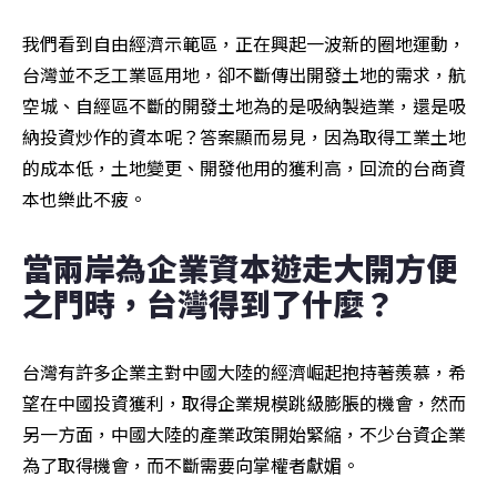
我們看到自由經濟示範區，正在興起一波新的圈地運動，
台灣並不乏工業區用地，卻不斷傳出開發土地的需求，航
空城、自經區不斷的開發土地為的是吸納製造業，還是吸
納投資炒作的資本呢？答案顯而易見，因為取得工業土地
的成本低，土地變更、開發他用的獲利高，回流的台商資
本也樂此不疲。
當兩岸為企業資本遊走大開方便
之門時，台灣得到了什麼？
台灣有許多企業主對中國大陸的經濟崛起抱持著羨慕，希
望在中國投資獲利，取得企業規模跳級膨脹的機會，然而
另一方面，中國大陸的產業政策開始緊縮，不少台資企業
為了取得機會，而不斷需要向掌權者獻媚。