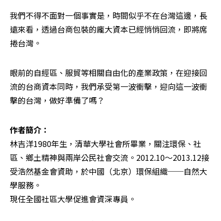
我們不得不面對一個事實是，時間似乎不在台灣這邊，長
遠來看，透過台商包裝的龐大資本已經悄悄回流，即將席
捲台灣。
眼前的自經區、服貿等相關自由化的產業政策，在迎接回
流的台商資本同時，我們承受第一波衝擊，迎向這一波衝
擊的台灣，做好準備了嗎？
作者簡介：
林吉洋1980年生，清華大學社會所畢業，關注環保、社
區、鄉土精神與兩岸公民社會交流。2012.10～2013.12接
受浩然基金會資助，於中國（北京）環保組織──自然大
學服務。

現任全國社區大學促進會資深專員。