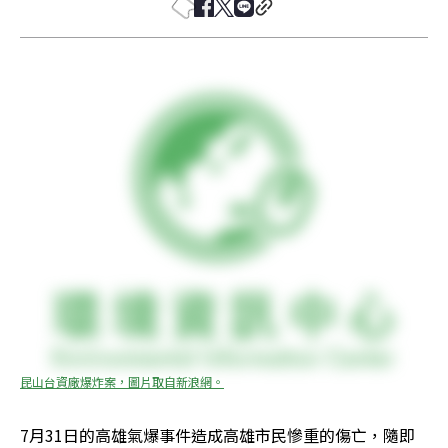
昆山台資廠爆炸案，圖片取自新浪網。
7月31日的高雄氣爆事件造成高雄市民慘重的傷亡，隨即