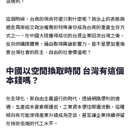
談規則。
這個時候，台商的保命符還只剩什麼呢？政治上的表態與
遊走兩岸結交政治權貴的特殊身份成為台商的重要生存方
式之一。在中國大陸獲得成功的台資企業回流台灣之後，
反向併購媒體業，藉由取得輿論影響力，是不是更加重傷
害台灣社會的民主、自由的社會價值呢？
中國以空間換取時間 台灣有這個
本錢嗎？
在全球化、新自由主義盛行的時代，透過網路便利的連
通，生產成本要素哪邊低，工業資本便往哪邊流動，這種
傾向有可能使得產業升級成為空談，甚至讓企業持續停留
在技術低端的代工水平。