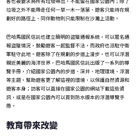
客也被要求將所有垃圾帶出，不能留在國家公園內；除了
垃圾之外不能帶走任何一草一木一落葉、遊客只能待在規
劃好的路徑上、同伴動物則只能限制在沙灘上活動。
巴哈馬國民信託也建立簡明的盜獵通報系統，可以匿名通
報盜獵情況，鼓勵遊客一起監督不法，而政府也派駐守衛
軍駐守此地。遊客除了在規劃的步道上漫步，也可以浮潛
親近美麗的海洋世界，巴哈馬國民信託出版了一系列的導
覽手冊，介紹國家公園內的步道、深井、地理環境、浮潛
等主題，幫助遊客更了解這裡的環境，以保護自然資源和
遊客本身；訪客可以直接在國家公園的網站下載這些資
訊，或是在國家公園內可以買到防水版本的浮潛導覽手
冊。
教育帶來改變