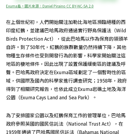
Exuma島。圖片來源：Daniel Piraino CC BY-NC-SA 2.0
在上個世紀初，人們開始關注加勒比海地區瀕臨絕種的西
印度紅鶴，並建議巴哈馬政府通過實行野鳥保護法（Wild 
Birds Protection Act），從此巴哈馬以作為保育的領頭羊
自許。到了50年代，紅鶴的族群數量仍然持續下降，其他
物種生存條件也受到開發行為的影響，科學家開始關注這
地區的棲地條件，因此出現了設置保護緩衝區的建議及呼
聲。巴哈馬政府決定在Exuma區域劃定了一個暫時性的區
域，供國際及國內的科學家進行調查研究；1958年，政府
得到了相關研究報告，也依此成立Exuma岩礁土地及海洋
公園（Exuma Cays Land and Sea Park）。
為了安排國家公園以及紅鶴保育工作的管理單位，巴哈馬
政府參照英國的國民信託法（National Trust Act），在
1959年通過了巴哈馬國民信託法（Bahamas National 