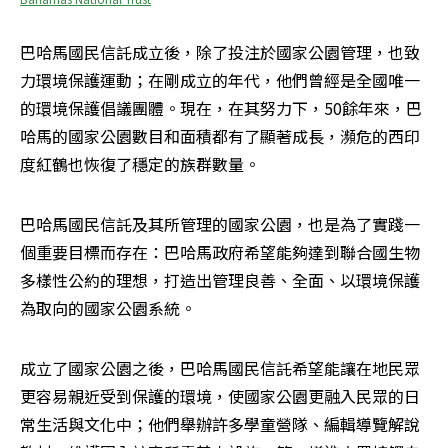
巴哈馬國民信託成立後，除了投注於國家公園管理，也致
力環境保護運動；在剛成立的年代，他們曾經是全國唯一
的環境保護倡議團體。現在，在其努力下，50餘年來，巴
哈馬的國家公園數目和面積都有了顯著成長，瀕危的西印
度紅鶴也恢復了穩定的族群數量。
巴哈馬國民信託及其所管理的國家公園，也是為了實踐一
個重要目標而存在：巴哈馬政府希望能夠達到聯合國生物
多樣性公約的理想，打造出管理良善、全面、以環境保護
為取向的國家公園系統。
成立了國家公園之後，巴哈馬國民信託希望能讓在地民眾
更容易親近受到保護的環境，使國家公園更融入民眾的日
常生活與文化中；他們舉辦許多學童營隊、編輯導覽解說