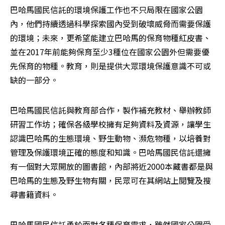
巴哈馬國民信託的環境保護工作也不只局限在國家公園
內，他們持續透過科學探索國內受到破壞威脅而需要保護
的環境；未來，更希望能建立巴哈馬的保育物種紅皮書、
並在2017年前能夠保育至少3種位在國家公園外但需要優
先保育的物種。教育，則是提供大眾環境保護意識不可或
缺的一部分。
巴哈馬國民信託與教育部合作，製作補充教材、舉辦教師
研習工作坊；確保各級學校擁有足夠資料及資源，讓學生
認識巴哈馬的生態環境、野生動物、瀕危物種，以培養對
管理及保護環境正確的態度和知識。巴哈馬國民信託還擁
有一個對大眾開放的圖書館，內部將近2000本藏書都是與
巴哈馬的生態及野生物有關，民眾可在其網站上閱覽及搜
尋書籍資料。
巴哈馬國民信託勇於面對各種保育需求，雖然國家公園受