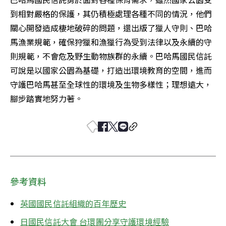
到相對嚴格的保護，其仍積極處理各種不同的情況，他們
關心開發造成棲地破碎的問題，還出版了獵人守則、巴哈
馬漁業規範，確保狩獵和漁獵行為受到法律以及永續的守
則規範，不會危及野生動物族群的永續。巴哈馬國民信託
可說是以國家公園為基礎，打造出環境教育的空間，進而
守護巴哈馬甚至全球性的環境及生物多樣性；理想遠大，
腳步踏實地努力著。
參考資料
英國國民信託組織的百年歷史
日國民信託大會 台環團分享守護環境經驗