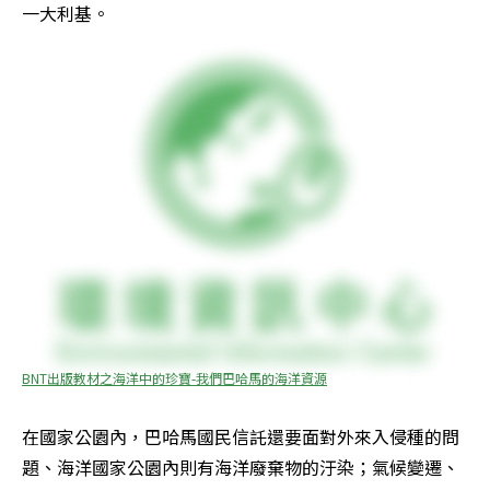
一大利基。
BNT出版教材之海洋中的珍寶-我們巴哈馬的海洋資源
在國家公園內，巴哈馬國民信託還要面對外來入侵種的問
題、海洋國家公園內則有海洋廢棄物的汙染；氣候變遷、