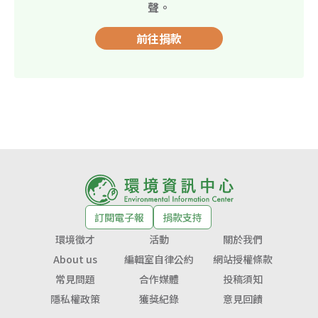
聲。
前往捐款
訂閱電子報
捐款支持
環境徵才
活動
關於我們
About us
編輯室自律公約
網站授權條款
常見問題
合作媒體
投稿須知
隱私權政策
獲獎紀錄
意見回饋