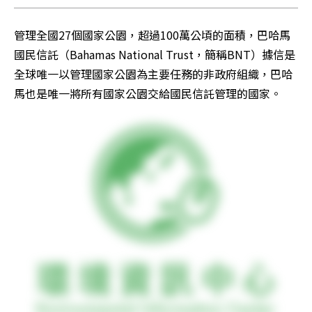
管理全國27個國家公園，超過100萬公頃的面積，巴哈馬
國民信託（Bahamas National Trust，簡稱BNT）據信是
全球唯一以管理國家公園為主要任務的非政府組織，巴哈
馬也是唯一將所有國家公園交給國民信託管理的國家。