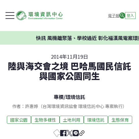
電子報
登入
快訊
風機離聚落、學校過近 彰化福漢風電案環委建
2014年11月19日
陸與海交會之境 巴哈馬國民信託
與國家公園同生
專欄
/
環境信託
作者：許惠婷（台灣環境資訊協會 環境信託中心 專案執行）
國家公園
生物多樣性
土地利用
環境信託
生態保育