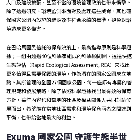
人口及建設擴張、甚至不當的環境管理政策也帶來衝擊。
除了透過研究、環境監測來面對及處理這些威脅，其也確
保國家公園內設施的能源效率符合永續的標準，避免對環
境造成更多傷害。
在巴哈馬國民信託的保育決策上，最高指導原則是科學證
據；一組由超過40位科學家組成的科學顧問團，透過快速
生態評估（Rapid Ecological Assessment, REA）來找出
更多值得且需要保護的環境，作為潛在的國家公園成立地
點。其所管理的全國27個國家公園，每一座都有專屬的管
理規範和發展策略，除了依照科學證據找出最有效的保育
方針，這些內容也和當地的社區及權益關係人共同討論發
展而出，希望能在當地社區需求和環境保育兩者之間達到
平衡，也帶給當地最大的利益。
Exuma 國家公園 守護生態半世