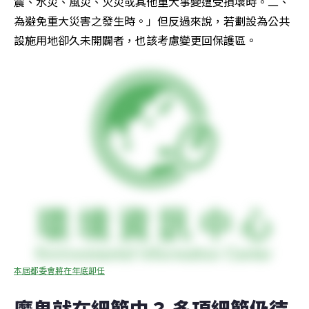
震、水災、風災、火災或其他重大事變遭受損壞時。二、
為避免重大災害之發生時。」但反過來說，若劃設為公共
設施用地卻久未開闢者，也該考慮變更回保護區。
本屆都委會將在年底卸任
魔鬼就在細節中？ 多項細節仍待