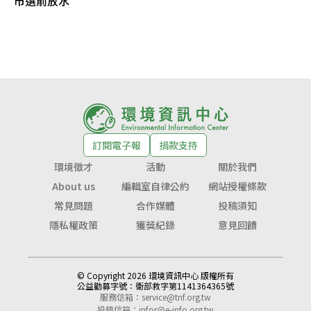
市選前放水
訂閱電子報
捐款支持
環境徵才
活動
關於我們
About us
編輯室自律公約
網站授權條款
常見問題
合作媒體
投稿須知
隱私權政策
獲獎紀錄
意見回饋
© Copyright 2026 環境資訊中心 版權所有
公益勸募字號：
衛部救字第1141364365號
服務信箱：
service@tnf.org.tw
投稿信箱：
infor@e-info.org.tw