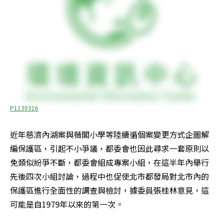
P1130316
近年慈濟內湖案與薇閣小學等陸續循個案變更方式企圖解
編保護區，引起不小爭議，都委會也因此尋求一套原則以
免類似紛爭不斷，都委會組成專案小組，在這半年內舉行
先後四次小組討論，過程中也促使北市都發局對北市內的
保護區進行全面性的調查與檢討，據委員張桂林意見，這
可能是自1979年以來的第一次。