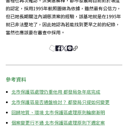
書禮也再次確認。洪美惠解釋，都市發展局目前對於坡度
的認定，採用1995年航照圖做為依據，雖然最有公信力，
但已她長期關注內湖慈濟案的經驗，該基地就是在1995年
就已非法整地了，因此她認為若能找到更早之前的紀錄，
當然也應該要在審查中採用。
參考資料
北市保護區處理仍重他用 都發局急年底完成
北市保護區是否通盤檢討？ 都發局只提如何變更
回歸地質、環境 北市保護區處理原則輪廓漸明
個案變更行不通 北市保護區處理原則下週定案