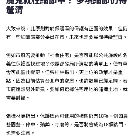
釐清
大致來說，此原則對於保護區的保護有正面的效果。但仍
有一些細節讓部分委員在意，未來也需要民間持續監督。
例如市府若要推動「社會住宅」是否可能以公共施設的名
義往保護區找建地？依照都發局所清點的清單上，便有軍
舍可能循此變更。但張桂林指出，更上位的政策才是重
點，因為目前估算台北市的空屋，也許數量已經足夠，若
市府還想另外新建，要如何選擇住宅用地的儲備土地，就
需要討論。
張桂林更指出，保護區內可使用的樣態仍有18項，例如農
藝園藝、停車、殯葬、寺廟等，是否將會成為18個後門，
也需要注意。