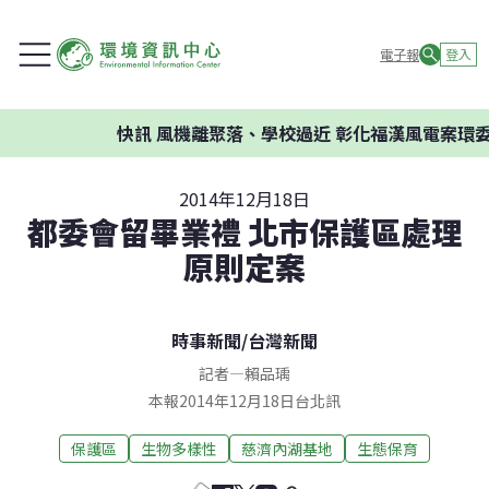
電子報
登入
快訊
風機離聚落、學校過近 彰化福漢風電案環委建
2014年12月18日
都委會留畢業禮 北市保護區處理
原則定案
時事新聞
/
台灣新聞
記者
—
賴品瑀
本報2014年12月18日台北訊
保護區
生物多樣性
慈濟內湖基地
生態保育