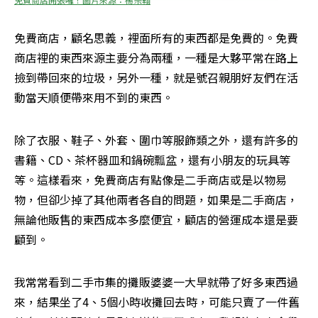
免費商店，顧名思義，裡面所有的東西都是免費的。免費
商店裡的東西來源主要分為兩種，一種是大夥平常在路上
撿到帶回來的垃圾，另外一種，就是號召親朋好友們在活
動當天順便帶來用不到的東西。
除了衣服、鞋子、外套、圍巾等服飾類之外，還有許多的
書籍、CD、茶杯器皿和鍋碗瓢盆，還有小朋友的玩具等
等。這樣看來，免費商店有點像是二手商店或是以物易
物，但卻少掉了其他兩者各自的問題，如果是二手商店，
無論他販售的東西成本多麼便宜，顧店的營運成本還是要
顧到。
我常常看到二手市集的攤販婆婆一大早就帶了好多東西過
來，結果坐了4、5個小時收攤回去時，可能只賣了一件舊