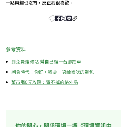
一點興趣也沒有，反正我很喜歡。
參考資料
到免費維修站 幫自己組一台腳踏車
剩食時代：你好，我要一袋給豬吃的麵包
菜市場0元攻略：賣不掉的格外品
你的關心，關乎環境—讓《環境資訊中