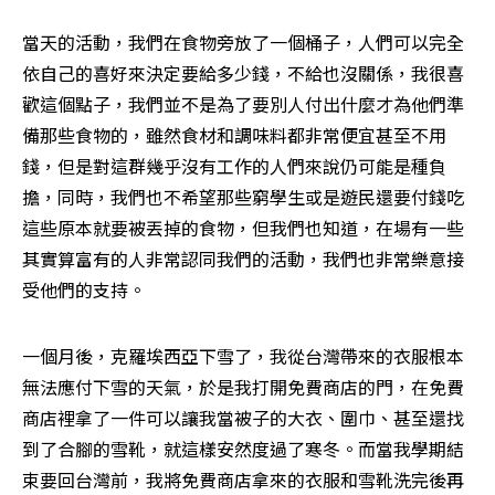
當天的活動，我們在食物旁放了一個桶子，人們可以完全
依自己的喜好來決定要給多少錢，不給也沒關係，我很喜
歡這個點子，我們並不是為了要別人付出什麼才為他們準
備那些食物的，雖然食材和調味料都非常便宜甚至不用
錢，但是對這群幾乎沒有工作的人們來說仍可能是種負
擔，同時，我們也不希望那些窮學生或是遊民還要付錢吃
這些原本就要被丟掉的食物，但我們也知道，在場有一些
其實算富有的人非常認同我們的活動，我們也非常樂意接
受他們的支持。
一個月後，克羅埃西亞下雪了，我從台灣帶來的衣服根本
無法應付下雪的天氣，於是我打開免費商店的門，在免費
商店裡拿了一件可以讓我當被子的大衣、圍巾、甚至還找
到了合腳的雪靴，就這樣安然度過了寒冬。而當我學期結
束要回台灣前，我將免費商店拿來的衣服和雪靴洗完後再