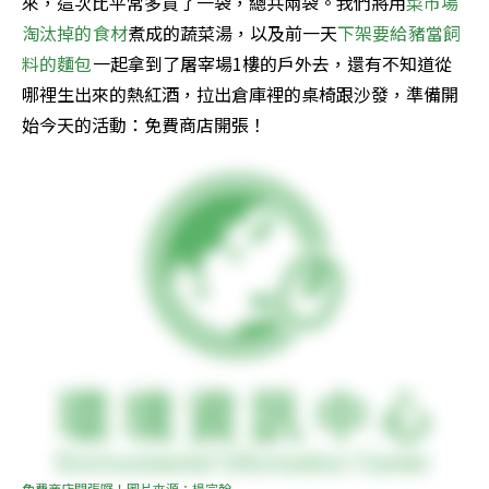
來，這次比平常多買了一袋，總共兩袋。我們將用
菜市場
淘汰掉的食材
煮成的蔬菜湯，以及前一天
下架要給豬當飼
料的麵包
一起拿到了屠宰場1樓的戶外去，還有不知道從
哪裡生出來的熱紅酒，拉出倉庫裡的桌椅跟沙發，準備開
始今天的活動：免費商店開張！
免費商店開張囉！圖片來源：楊宗翰