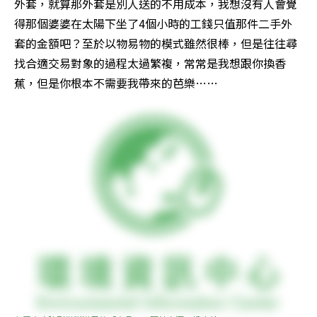
外套，就算那外套是別人送的不用成本，我想沒有人會覺
得那個婆婆在太陽下坐了4個小時的工錢只值那件二手外
套的金額吧？至於以物易物的模式雖然很棒，但是往往尋
找合適交易對象的過程太過繁複，常常是我想跟你換香
蕉，但是你根本不需要我帶來的芭樂……