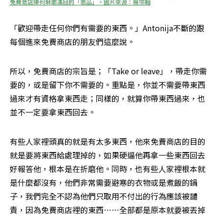
免費商店陳列琳瑯滿目的「商品」。圖片來源：楊宗翰
「歡迎帶走任何你們有需要的東西。」Antonija不斷的跟
每個進來免費商店的朋友們這麼說。
所以，免費商店的宗旨是；「Take or leave」，帶走你需
要的，或是留下你不需要的。重點是，你並不需要帶東西
過來才有資格拿東西走；同樣的，就算你帶東西過來，也
並不一定要拿東西回去。
有些人家裡頭真的就是有太多東西，他來免費商店的目的
就是要將東西給處理掉的，如果硬逼他再拿一些東西回去
好報答他，根本是在折磨他。同時，也有些人家裡根本就
是什麼都沒有，他們非常需要避寒的衣物或是煮飯的鍋
子，我們完全不認為他們只取用不付出的行為應該被譴
責，因為免費商店裡的東西……全部都是原本就要被丟掉