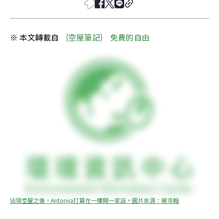
※ 本文轉載自 
｛空屋筆記｝ 免費的自由
佔領空屋之後，Antonija打算在一樓開一家店。圖片來源：楊宗翰