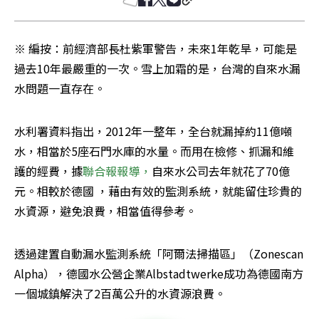
※ 編按：前經濟部長杜紫軍警告，未來1年乾旱，可能是
過去10年最嚴重的一次。雪上加霜的是，台灣的自來水漏
水問題一直存在。
水利署資料指出，2012年一整年，全台就漏掉約11億噸
水，相當於5座石門水庫的水量。而用在檢修、抓漏和維
護的經費，據
聯合報報導，
自來水公司去年就花了70億
元。相較於德國 ，藉由有效的監測系統，就能留住珍貴的
水資源，避免浪費，相當值得參考。
透過建置自動漏水監測系統「阿爾法掃描區」（Zonescan 
Alpha），德國水公營企業Albstadtwerke成功為德國南方
一個城鎮解決了2百萬公升的水資源浪費。