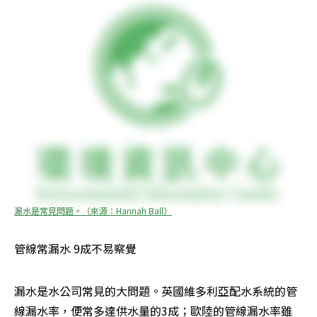
漏水是常見問題。（來源：Hannah Ball）
管線常漏水 9成不易察覺
漏水是水公司常見的大問題。英國維多利亞配水系統的管
線漏水率，便常多達供水量的3成；歐陸的管線漏水率雖