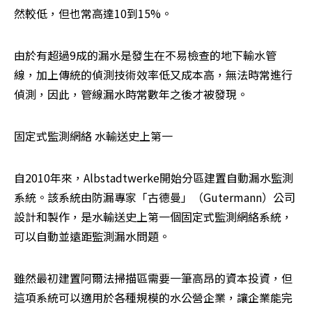
然較低，但也常高達10到15%。
由於有超過9成的漏水是發生在不易檢查的地下輸水管
線，加上傳統的偵測技術效率低又成本高，無法時常進行
偵測，因此，管線漏水時常數年之後才被發現。
固定式監測網絡 水輸送史上第一
自2010年來，Albstadtwerke開始分區建置自動漏水監測
系統。該系統由防漏專家「古德曼」（Gutermann）公司
設計和製作，是水輸送史上第一個固定式監測網絡系統，
可以自動並遠距監測漏水問題。
雖然最初建置阿爾法掃描區需要一筆高昂的資本投資，但
這項系統可以適用於各種規模的水公營企業，讓企業能完