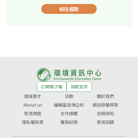
前往捐款
訂閱電子報
捐款支持
環境徵才
活動
關於我們
About us
編輯室自律公約
網站授權條款
常見問題
合作媒體
投稿須知
隱私權政策
獲獎紀錄
意見回饋