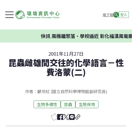
電子報
登入
快訊
風機離聚落、學校過近 彰化福漢風電案
2001年11月27日
昆蟲雌雄間交往的化學語言－性
費洛蒙(二)
作者：顧世紅 (國立自然科學博物館副研究員)
生物多樣性
昆蟲
生態保育