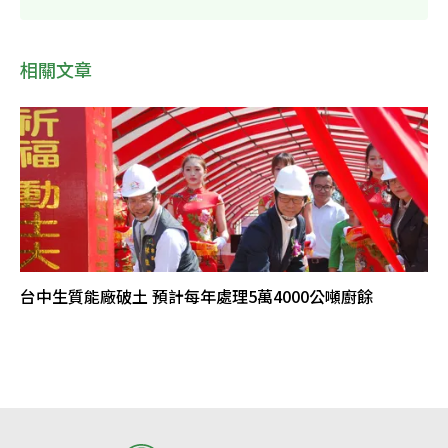
相關文章
台中生質能廠破土 預計每年處理5萬4000公噸廚餘