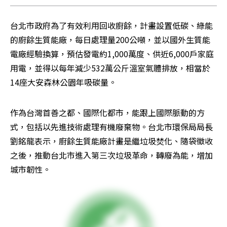
台北市政府為了有效利用回收廚餘，計畫設置低碳、綠能
的廚餘生質能廠，每日處理量200公噸，並以國外生質能
電廠經驗換算，預估發電約1,000萬度、供近6,000戶家庭
用電，並得以每年減少532萬公斤溫室氣體排放，相當於
14座大安森林公園年吸碳量。
作為台灣首善之都、國際化都市，能跟上國際脈動的方
式，包括以先進技術處理有機廢棄物。台北市環保局局長
劉銘龍表示，廚餘生質能廠計畫是繼垃圾焚化、隨袋徵收
之後，推動台北市進入第三次垃圾革命，轉廢為能，增加
城市韌性。