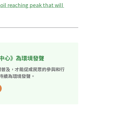
soil reaching peak that will 
中心》為環境發聲
開普及，才能促成民眾的參與和行
持續為環境發聲。