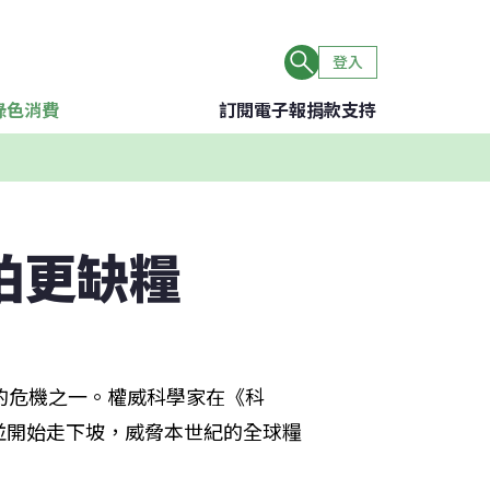
登入
綠色消費
訂閱電子報
捐款支持
怕更缺糧
的危機之一。權威科學家在《科
並開始走下坡，威脅本世紀的全球糧