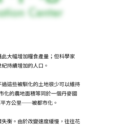
藉此大幅增加糧食產量；但科學家
世紀持續增加的人口。
不過這些被馴化的土地很少可以維持
，都市化的農地面積等同於一個丹麥國
萬平方公里──被都市化。
環失衡。由於改變速度緩慢，往往花