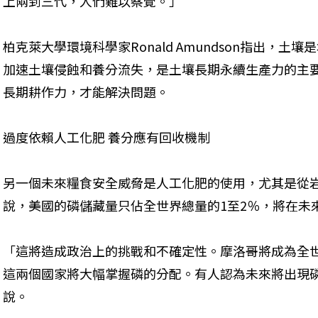
上兩到三代，人們難以察覺。」
柏克萊大學環境科學家Ronald Amundson指出，
加速土壤侵蝕和養分流失，是土壤長期永續生產力的主
長期耕作力，才能解決問題。
過度依賴人工化肥 養分應有回收機制
另一個未來糧食安全威脅是人工化肥的使用，尤其是從
說，美國的磷儲藏量只佔全世界總量的1至2％，將在未來
「這將造成政治上的挑戰和不確定性。摩洛哥將成為全
這兩個國家將大幅掌握磷的分配。有人認為未來將出現磷的
說。