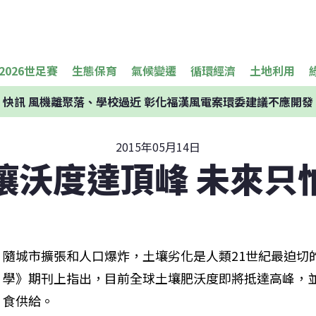
2026世足賽
生態保育
氣候變遷
循環經濟
土地利用
快訊
風機離聚落、學校過近 彰化福漢風電案環委建議不應開發
2015年05月14日
壤沃度達頂峰 未來只
隨城市擴張和人口爆炸，土壤劣化是人類21世紀最迫切
學》期刊上指出，目前全球土壤肥沃度即將抵達高峰，
食供給。