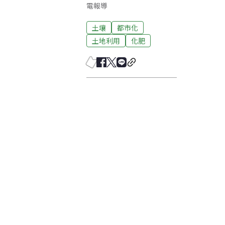
電報導
土壤
都市化
土地利用
化肥