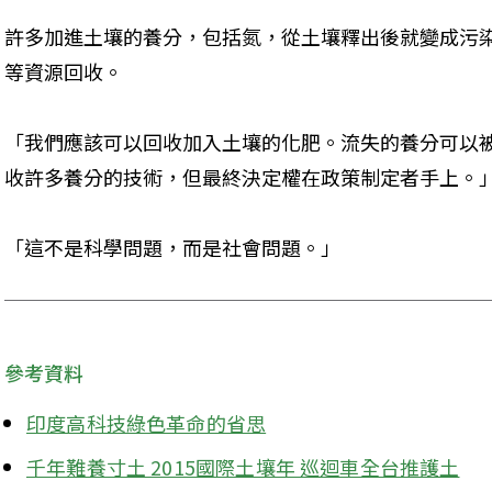
許多加進土壤的養分，包括氮，從土壤釋出後就變成污
等資源回收。
「我們應該可以回收加入土壤的化肥。流失的養分可以
收許多養分的技術，但最終決定權在政策制定者手上。」A
「這不是科學問題，而是社會問題。」
參考資料
印度高科技綠色革命的省思
千年難養寸土 2015國際土壤年 巡迴車全台推護土