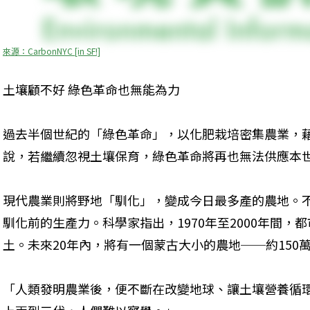
來源：CarbonNYC [in SF!]
土壤顧不好 綠色革命也無能為力
過去半個世紀的「綠色革命」，以化肥栽培密集農業，
說，若繼續忽視土壤保育，綠色革命將再也無法供應本
現代農業則將野地「馴化」，變成今日最多產的農地。
馴化前的生產力。科學家指出，1970年至2000年間
土。未來20年內，將有一個蒙古大小的農地──約150
「人類發明農業後，便不斷在改變地球、讓土壤營養循