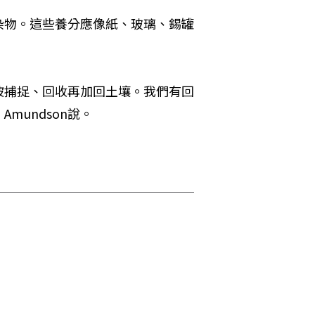
染物。這些養分應像紙、玻璃、錫罐
被捕捉、回收再加回土壤。我們有回
mundson說。