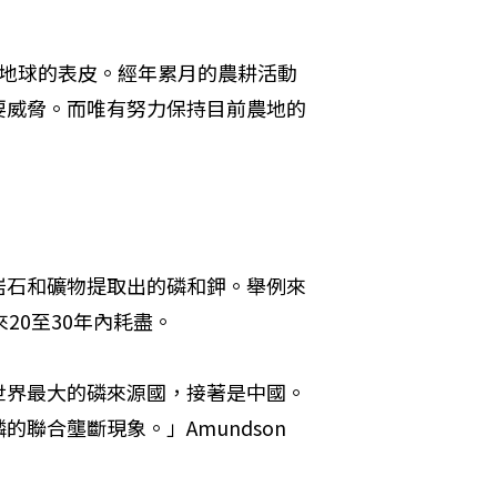
土壤是地球的表皮。經年累月的農耕活動
要威脅。而唯有努力保持目前農地的
岩石和礦物提取出的磷和鉀。舉例來
20至30年內耗盡。
世界最大的磷來源國，接著是中國。
聯合壟斷現象。」Amundson