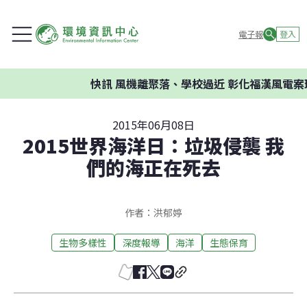
電子報
登入
快訊
風機離聚落、學校過近 彰化福漢風電案環
2015年06月08日
2015世界海洋日：垃圾侵襲 我
們的海正在死去
作者：洪郁婷
生物多樣性
深度報導
海洋
生態保育