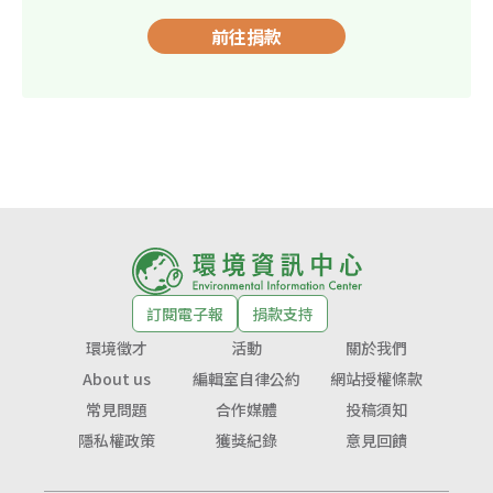
前往捐款
訂閱電子報
捐款支持
環境徵才
活動
關於我們
About us
編輯室自律公約
網站授權條款
常見問題
合作媒體
投稿須知
隱私權政策
獲獎紀錄
意見回饋