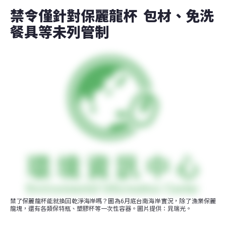
禁令僅針對保麗龍杯  包材、免洗
餐具等未列管制
禁了保麗龍杯能就換回乾淨海岸嗎？圖為6月底台南海岸實況，除了漁業保麗
龍塊，還有各類保特瓶、塑膠杯等一次性容器。圖片提供：晁瑞光。