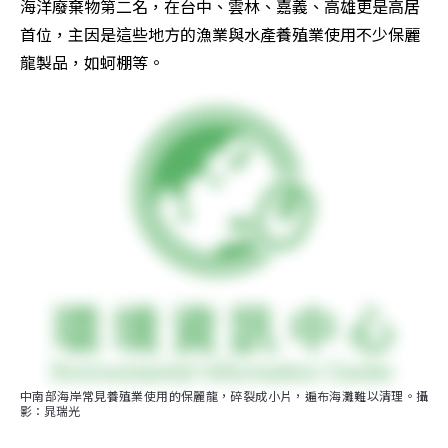
海洋廢棄物第二名，在台中、雲林、嘉義、高雄更是高居
首位，主因是這些地方的漁業與水產養殖業使用不少保麗
龍製品，如蚵棚等。
中南部海岸常見養殖業使用的保麗龍，碎裂成小片，遍布海灘難以清理。攝
影：晁瑞光