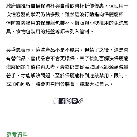
政府雖推行自備保溫杯與自帶飲料杯折價優惠，但使用一
次性容器的狀況仍佔多數。雖然這波行動指向保麗龍杯，
但防震防撞用的保麗龍包裝材、攤販與小吃攤用的免洗餐
具、食物包裝用的托盤等都未列入管制。
吳盛忠表示，這些產品不是不能禁，但禁了之後，還是會
有替代品，替代品會不會更環保、禁了後能否解決保麗龍
海廢問題？值得再思考。最終仍需從民眾回收跟源頭減量
著手，才能解決問題。至於保麗龍杯到底該禁用、限制、
或加強回收，將會再召開公聽會，聽取大眾意見。
參考資料