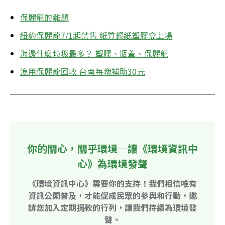
保麗龍的難題
紐約保麗龍7/1起禁售 紙質錫紙塑膠盒上場
海邊什麼垃圾最多？ 塑膠、瓶蓋、保麗龍
漁用保麗龍回收 台南每塊補助30元
你的關心，關乎環境—讓《環境資訊中
心》為環境發聲
《環境資訊中心》需要你的支持！我們相信唯有
資訊公開普及，才能促成民眾的參與和行動，邀
請您加入定期捐款的行列，讓我們持續為環境發
聲。