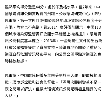
雖然平均得分還是44分，處於不及格水平，但7年來，中
國環境資訊公開實現質的飛躍。公眾環境研究中心（IPE）
馬軍說，第一次PITI 評價發現各地環境資訊公開程度十分
有限，內容也不完整。到2011年度評價則顯示，中國113
個城市污染源監管資訊公開水平總體上持續提升，環境資
訊公開制度基本確立。2013年，一些規範性文件的出台為
社會公眾監督提供了資訊支持。陸續有地區開發了重點污
染源自行監測資訊發布平台，向公眾公開重點污染源的實
時排放數據。
馬軍說，中國環境保護多年來受制於三大難，即環境執法
難、環境訴訟難和社會監督難。「深層次體制變革不是一
夜之間可以解決，但擴大環境資訊公開是積極且穩妥的切
入點。」 