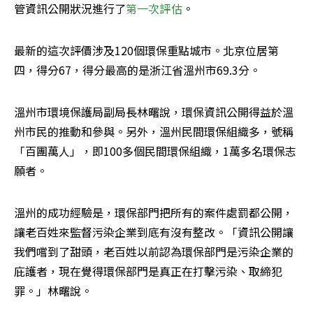
管資訊公開狀況進行了
第一次評估
。
最新的這次評價涉及120個環保重點城市。北京位居第
四，得分67，得分最高的是浙江省溫州市69.3分。
溫州市環境保護局副局長林曙說，環保資訊公開得益於溫
州市民的推動和參與。另外，溫州民間環保組織多，號稱
「百團萬人」，即100多個民間環保組織，1萬多名環保志
願者。
溫州的成功經驗是，環保部門把所有的案件處罰都公開，
讓老百姓來監督污染企業到底有沒有整改。「資訊公開讓
我們嚐到了甜頭，老百姓以前認為環保部門是污染企業的
庇護者，現在覺得環保部門是真正在打擊污染、取締犯
罪。」林曙說。