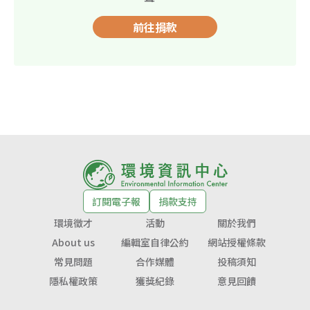
前往捐款
訂閱電子報
捐款支持
環境徵才
活動
關於我們
About us
編輯室自律公約
網站授權條款
常見問題
合作媒體
投稿須知
隱私權政策
獲獎紀錄
意見回饋