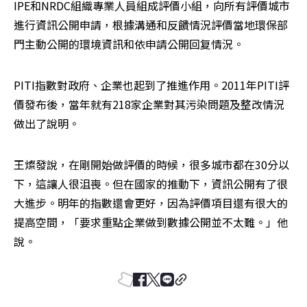
IPE和NRDC組織專業人員組成評價小組，向所有評價城市
進行資訊公開申請，根據溝通和反饋情況評價當地環保部
門主動公開的環境資訊和依申請公開回复情況。
PITI指數對政府、企業也起到了推進作用。2011年PITI評
價發布後，當年就有218家企業對其污染問題及整改情況
做出了說明。
王燦發說，在剛開始做評價的時候，很多城市都在30分以
下，這讓人很沮喪。但在國家的推動下，資訊公開有了很
大進步。明年的指數還會更好，因為評價項目還有很大的
提高空間，「要求重點企業做到數據公開並不太難。」他
說。