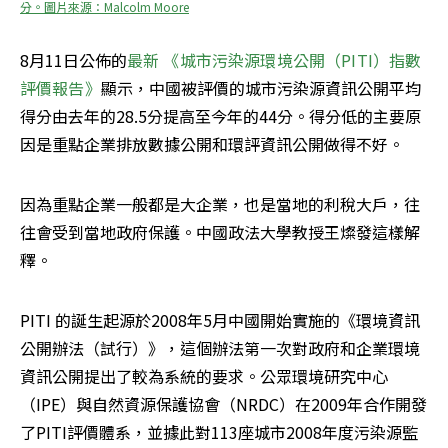
分。圖片來源：Malcolm Moore
8月11日公佈的
最新 《城市污染源環境公開（PITI）指數
評價報告》
顯示，中國被評價的城市污染源資訊公開平均
得分由去年的28.5分提高至今年的44分。得分低的主要原
因是重點企業排放數據公開和環評資訊公開做得不好。
因為重點企業一般都是大企業，也是當地的利稅大戶，往
往會受到當地政府保護。中國政法大學教授王燦發這樣解
釋。
PITI 的誕生起源於2008年5月中國開始實施的《環境​​資訊
公開辦法（試行）》，這個辦法第一次對政府和企業環境
資訊公開提出了較為系統的要求。公眾環境研究中心
（IPE）與自然資源保護協會（NRDC）在2009年合作開發
了PITI評價體系，並據此對113座城市2008年度污染源監