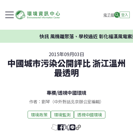
電子報
登入
快訊
風機離聚落、學校過近 彰化福漢風電案遭
2015年09月03日
中國城市污染公開評比 浙江溫州
最透明
專欄
/
透視中國環境
作者：劉琴（中外對話北京辦公室編輯）
環境政策
環境監測
透視中國環境