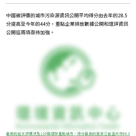
中國被評價的城市污染源資訊公開平均得分由去年的28.5
分提高至今年的44分，重點企業排放數據公開和環評資訊
公開這兩項亟待加強。
最新的這次評價涉及120個環保重點城市，得分最高的是浙江省溫州市69.3