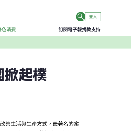
登入
綠色消費
訂閱電子報
捐款支持
國掀起樸
來改善生活與生產方式，最著名的案