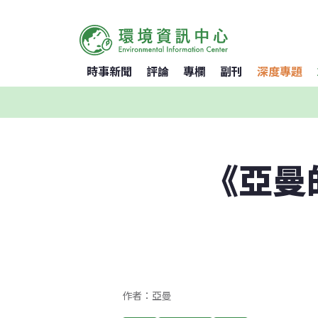
時事新聞
評論
專欄
副刊
深度專題
《亞曼
作者：亞曼