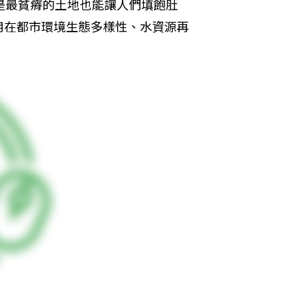
是最貧瘠的土地也能讓人們填飽肚
用在都市環境生態多樣性、水資源再