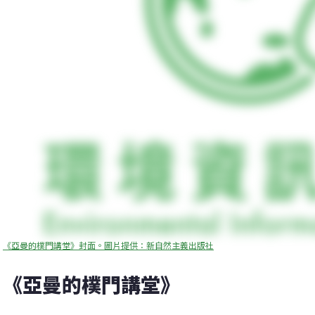
《亞曼的樸門講堂》封面。圖片提供：新自然主義出版社
《亞曼的樸門講堂》