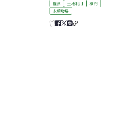
糧食
土地利用
樸門
永續發展