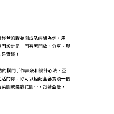
所經營的野蔓園成功經驗為例，用一
樸門設計是一門有著開放、分享、與
的是實踐！
功的樸門手作訣竅和設計心法，亞
生活的你。你可以搭配全套實踐一個
台菜園或螺旋花園…，跟著亞曼，