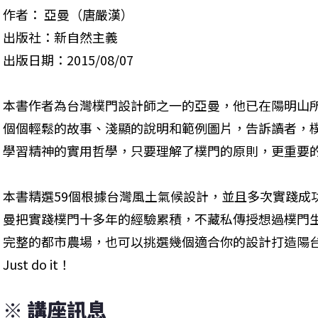
作者： 亞曼（唐嚴漢） 

出版社：新自然主義 

出版日期：2015/08/07
本書作者為台灣樸門設計師之一的亞曼，他已在陽明山
個個輕鬆的故事、淺顯的說明和範例圖片，告訴讀者，
學習精神的實用哲學，只要理解了樸門的原則，更重要
本書精選59個根據台灣風土氣候設計，並且多次實踐成
曼把實踐樸門十多年的經驗累積，不藏私傳授想過樸門
完整的都市農場，也可以挑選幾個適合你的設計打造陽
Just do it！
※ 講座訊息