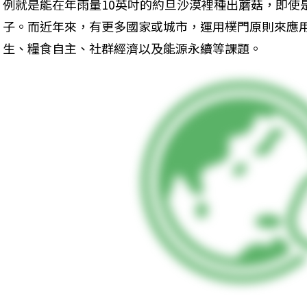
例就是能在年雨量10英吋的約旦沙漠裡種出蘑菇，即使
子。而近年來，有更多國家或城市，運用樸門原則來應
生、糧食自主、社群經濟以及能源永續等課題。