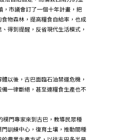
城鎮，市議會訂了一個十年計畫，把
的食物森林，提高糧食自給率，也成
思、得到提醒，反省現代生活模式，
解體以後，古巴面臨石油禁運危機，
設備一律斷絕，甚至連糧食生產也不
洲的樸門專家來到古巴，教導民眾種
樸門訓練中心，復育土壤，推動間種
巴的農業生產方式，以往古巴多半是