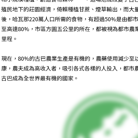
殖民地下的莊園經濟，倚賴種植甘蔗、煙草輸出，而大
後，哈瓦那220萬人口所需的食物，有超過50%是由都
至高達80%，市區方圓五公里的所在，都被視為都市農
里程。
現在，80%的古巴農業生產是有機的，農藥使用減少至以
康，農夫成為高收入者，吸引各式各樣的人投入，都市
古巴成為全世界最有機的國家。