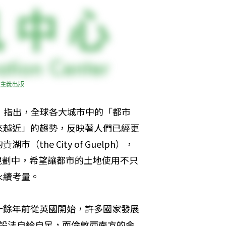
主義出版
tters）指出，全球各大城市中的「都市
來越近」的趨勢，反映著人們已經更
he City of Guelph），
規劃中，希望讓都市的土地使用不只
永續考量。
十餘年前從英國開始，許多國家發展
水電要設法自給自足，而倫敦西南方的金