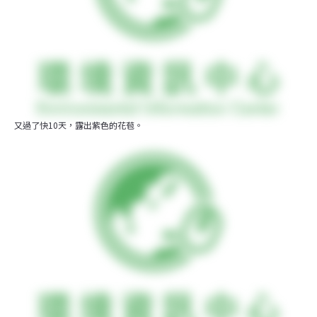
又過了快10天，露出紫色的花苞。