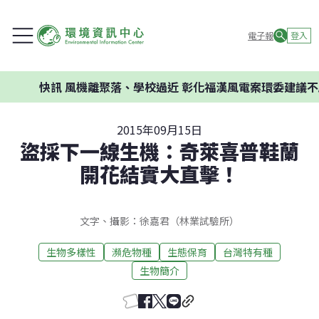
電子報
登入
風機離聚落、學校過近 彰化福漢風電案環委建議不應開發
2015年09月15日
盜採下一線生機：奇萊喜普鞋蘭
開花結實大直擊！
文字、攝影：徐嘉君（林業試驗所）
生物多樣性
瀕危物種
生態保育
台灣特有種
生物簡介