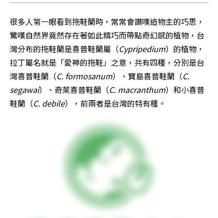
很多人第一眼看到拖鞋蘭時，常常會讚嘆造物主的巧思，
驚嘆自然界竟然存在著如此精巧而帶點奇幻感的植物，台
灣分布的拖鞋蘭是喜普鞋蘭屬（
Cypripedium
）的植物，
拉丁屬名就是「愛神的拖鞋」之意，共有四種，分別是台
灣喜普鞋蘭（
C. formosanum
）、寶島喜普鞋蘭（
C. 
segawai
）、奇萊喜普鞋蘭（
C. macranthum
）和小喜普
鞋蘭（
C. debile
），前兩者是台灣的特有種。