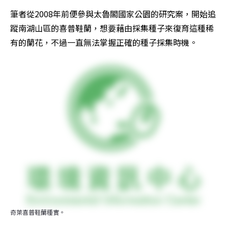
筆者從2008年前便參與太魯閣國家公園的研究案，開始追
蹤南湖山區的喜普鞋蘭，想要藉由採集種子來復育這種稀
有的蘭花，不過一直無法掌握正確的種子採集時機。
奇萊喜普鞋蘭種實。