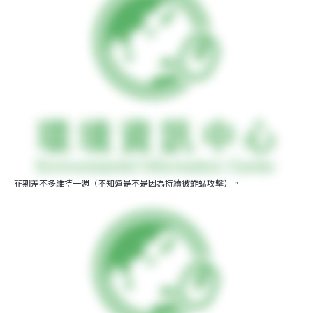
花期差不多維持一週（不知道是不是因為持續被蚱蜢攻擊）。