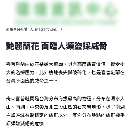
奇萊喜普鞋蘭（C. macranthum）。
艷麗蘭花 面臨人類盜採威脅
喜普鞋蘭由於花朵碩大豔麗，具有高度觀賞價值，遭受極
大的濫採壓力，此外棲地喪失與破碎化、也是喜普鞋蘭在
台灣所面臨的威脅之一。
奇萊喜普鞋蘭是台灣分布海拔最高的物種，分布在清水大
山、南湖、中央尖及北二段山區的石灰岩地形，除了南湖
主峰區域有較穩定的族群以外，其它分布地點的族群幾乎
都頻臨滅絕的危機。