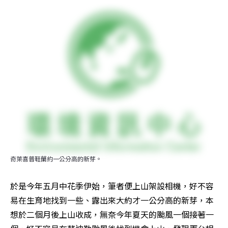
奇萊喜普鞋蘭約一公分高的新芽。
於是今年五月中花季伊始，筆者便上山架設相機，好不容
易在生育地找到一些、露出來大約才一公分高的新芽，本
想於二個月後上山收成，無奈今年夏天的颱風一個接著一