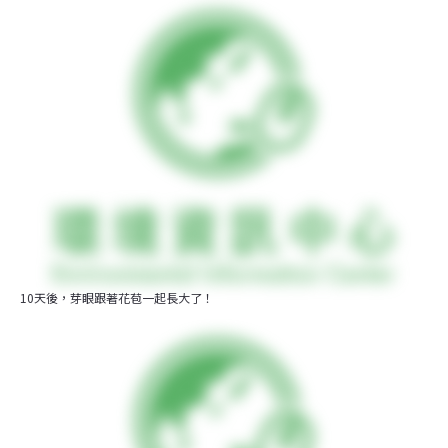
10天後，芽眼跟著花苞一起長大了！