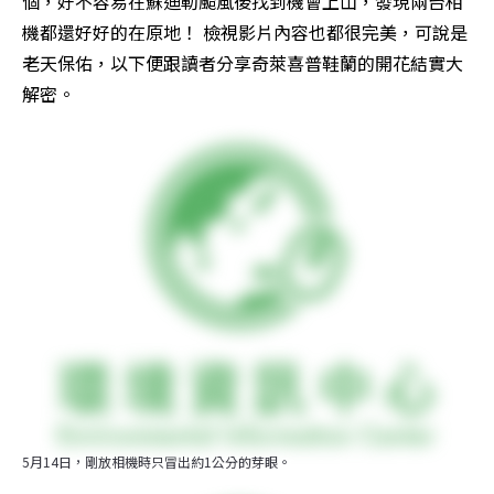
個，好不容易在蘇迪勒颱風後找到機會上山，發現兩台相
機都還好好的在原地！ 檢視影片內容也都很完美，可說是
老天保佑，以下便跟讀者分享奇萊喜普鞋蘭的開花結實大
解密。
5月14日，剛放相機時只冒出約1公分的芽眼。