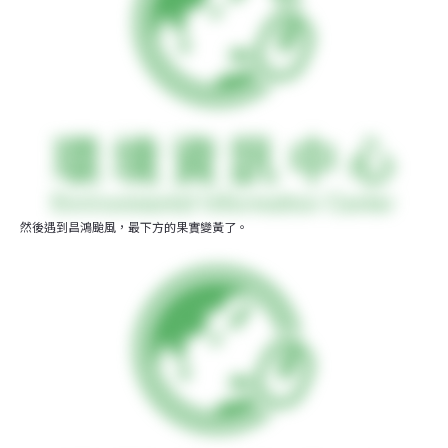
然後遇到昌鴻颱風，最下方的果實變黃了。