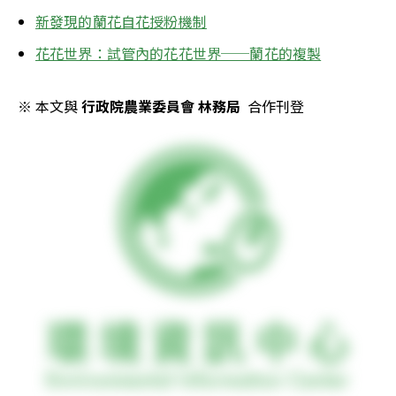
新發現的蘭花自花授粉機制
花花世界：試管內的花花世界──蘭花的複製
※ 本文與 
行政院農業委員會 林務局
  合作刊登