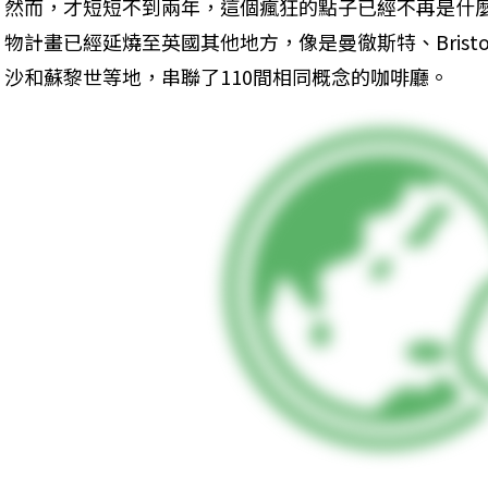
然而，才短短不到兩年，這個瘋狂的點子已經不再是什
物計畫已經延燒至英國其他地方，像是曼徹斯特、Bristol
沙和蘇黎世等地，串聯了110間相同概念的咖啡廳。