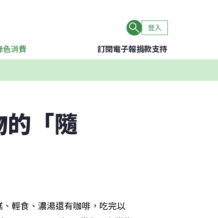
登入
綠色消費
訂閱電子報
捐款支持
物的「隨
糕、輕食、濃湯還有咖啡，吃完以