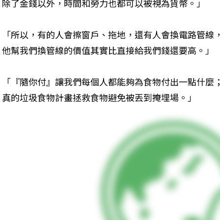
除了金錢以外，時間和勞力也都可以被視為貨幣。」
「所以，有的人會擦窗戶、拖地，還有人會換電路管線
他幫我們換管線的價值其實比直接給我們錢還要高。」
「『隨你付』讓我們每個人都能夠為食物付出一點什麼
真的垃圾食物計畫拯救食物避免被丟到掩埋場。」