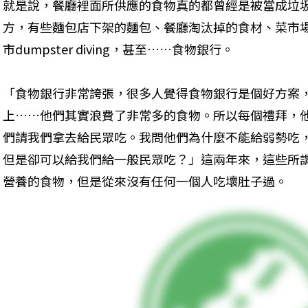
就是說，餐廳裡面所供應的食物真的都曾經是被當成垃
方，有些麵包店下架的麵包、餐廳淘汰掉的食材、菜市
市dumpster diving，甚至……食物銀行。
「食物銀行非常誇張，很多人覺得食物銀行是個好方案
上……他們其實浪費了非常多的食物。所以每個禮拜，
們請我們拿去給民眾吃。我問他們為什麼不能給弱勢吃
但是卻可以給我們給一般民眾吃？」這兩年來，這些所
營養的食物，但是從來沒有任何一個人吃壞肚子過。