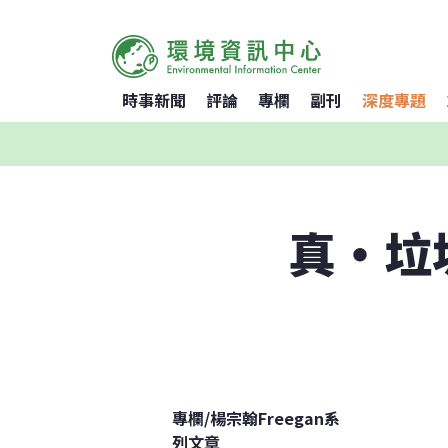
時事新聞
評論
專欄
副刊
深度專題
真‧垃
專欄
/
楊宗翰Freegan系
列文章