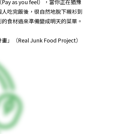
as you feel），當你正在猶豫
個人吃完飯後，很自然地脫下襯衫到
到的食材過來準備變成明天的菜單。
l Junk Food Project）