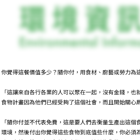
你覺得這餐價值多少？隨你付，用食材、廚藝或勞力為
「這讓來自各行各業的人可以聚在一起，沒有金錢，也
食物計畫因為他們已經受夠了這個社會，而且開始關心
「隨你付並不代表免費，這是要人們去衡量生產出這個
環境，然後付出你覺得這些食物到底值些什麼，你必須