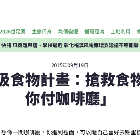
2026世足賽
生態保育
氣候變遷
循環經濟
土地利用
快訊
風機離聚落、學校過近 彰化福漢風電案環委建議不應開發
2015年09月19日
圾食物計畫：搶救食
你付咖啡廳」
想像一間咖啡廳，你進到裡面，可以隨自己喜好去點蛋