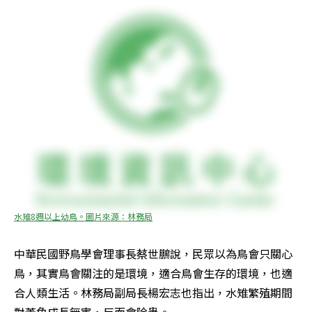
水雉8週以上幼鳥。圖片來源：林務局
中華民國野鳥學會理事長蔡世鵬說，民眾以為鳥會只關心
鳥，其實鳥會關注的是環境，適合鳥會生存的環境，也適
合人類生活。林務局副局長楊宏志也指出，水雉繁殖期間
對菱角成長無害，反而會除蟲。