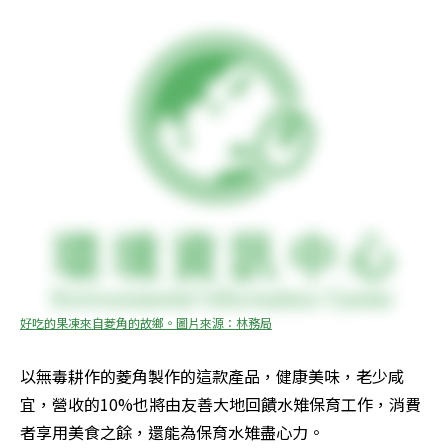
好吃的果凍來自菱角的故鄉。圖片來源：林務局
以無毒耕作的菱角製作的這款產品，健康美味，老少咸
宜，營收的10%也將由友善大地回饋水雉保育工作，消費
者享用美食之餘，還能為保育水雉盡心力。