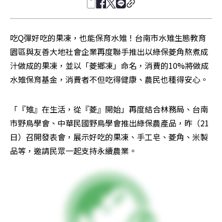
吃Q彈好吃的果凍，也能保育水雉！台南市水雉生態教育
園區與友善大地社會企業再度聯手推出以綠保菱角熬煮成
汁做成的果凍，並以「菱鄉凍」命名，消費的10%將做成
水雉保育基金，消費者不但吃得健康、農民也種得安心。
「『雉』在生活，從『菱』開始」再度結合林務局、台南
市野鳥學會、中華民國野鳥學會推出綠保農產品，昨（21
日）召開發表會，展示好吃的果凍、手工皂、菱角、米製
品等，邀請民眾一起支持永續農業。