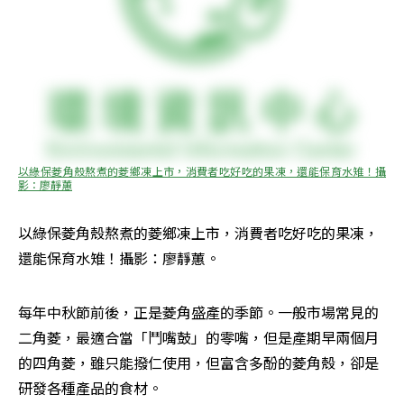
以綠保菱角殼熬煮的菱鄉凍上市，消費者吃好吃的果凍，還能保育水雉！攝
影：廖靜蕙
以綠保菱角殼熬煮的菱鄉凍上市，消費者吃好吃的果凍，
還能保育水雉！攝影：廖靜蕙。
每年中秋節前後，正是菱角盛產的季節。一般市場常見的
二角菱，最適合當「鬥嘴鼓」的零嘴，但是產期早兩個月
的四角菱，雖只能撥仁使用，但富含多酚的菱角殼，卻是
研發各種產品的食材。