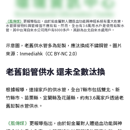
《風傳媒》
更報導指出，由於鉛金屬對人體造血功能與神經系統有重大危害，
水管銲接物料與管線皆不應有鉛。然而，全台有3.6萬用水戶是使用鉛製水
管，其中台灣自來水公司用戶有6000多戶，其餘為台北自來水處用戶。
示意圖，老舊供水管多為鉛製，應汰換成不鏽鋼管。圖片
來源：Inmediahk（CC BY-NC 2.0）
老舊鉛管供水 還未全數汰換
根據報導，連接家戶的供水管，全台7縣市包括雙北、新
竹縣市、苗栗縣、宜蘭縣及花蓮縣，約有3.6萬家戶透過老
舊鉛製水管供水。
《風傳媒》
更報導指出，由於鉛金屬對人體造血功能與神