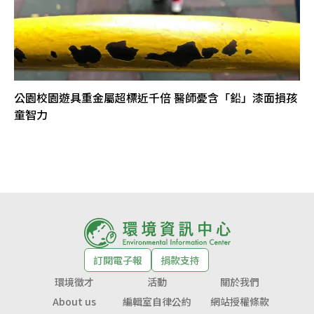
公園校園遊具重金屬超標近千倍 醫師憂含「鉛」漆面損孩
童智力
訂閱電子報
捐款支持
環境徵才
活動
關於我們
About us
編輯室自律公約
網站授權條款